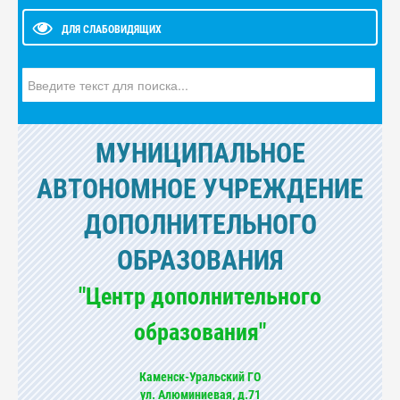
ДЛЯ СЛАБОВИДЯЩИХ
Искать...
МУНИЦИПАЛЬНОЕ
АВТОНОМНОЕ УЧРЕЖДЕНИЕ
ДОПОЛНИТЕЛЬНОГО
ОБРАЗОВАНИЯ
"Центр дополнительного
образования"
Каменск-Уральский ГО
ул. Алюминиевая, д.71