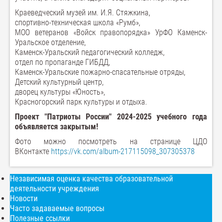
Краеведческий музей им. И.Я. Стяжкина,
спортивно-техническая школа «Румб»,
МОО ветеранов «Войск правопорядка» УрФО Каменск-
Уральское отделение,
Каменск-Уральский педагогический колледж,
отдел по пропаганде ГИБДД,
Каменск-Уральские пожарно-спасательные отряды,
Детский культурный центр,
дворец культуры «Юность»,
Красногорский парк культуры и отдыха.
Проект "Патриоты России" 2024-2025 учебного года
объявляется закрытым!
Фото можно посмотреть на странице ЦДО
ВКонтакте
https://vk.com/album-217115098_307305378
Независимая оценка качества образовательной
деятельности учреждения
Новости
Часто задаваемые вопросы
Полезные ссылки