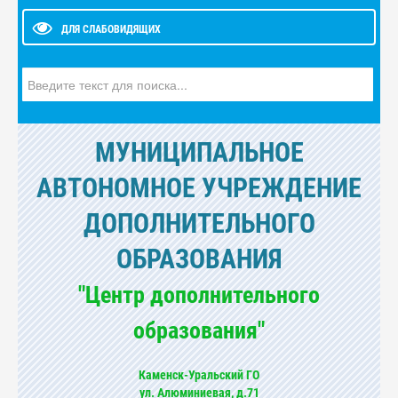
ДЛЯ СЛАБОВИДЯЩИХ
Искать...
МУНИЦИПАЛЬНОЕ
АВТОНОМНОЕ УЧРЕЖДЕНИЕ
ДОПОЛНИТЕЛЬНОГО
ОБРАЗОВАНИЯ
"Центр дополнительного
образования"
Каменск-Уральский ГО
ул. Алюминиевая, д.71