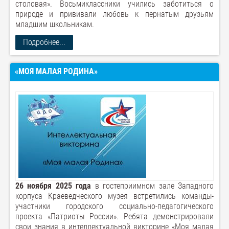
столовая». Восьмиклассники учились заботиться о
природе и прививали любовь к пернатым друзьям
младшим школьникам.
Подробнее...
«МОЯ МАЛАЯ РОДИНА»
26 ноября 2025 года
в гостеприимном зале Западного
корпуса Краеведческого музея встретились команды-
участники городского социально-педагогического
проекта «Патриоты России». Ребята демонстрировали
свои знания в интеллектуальной викторине «Моя малая