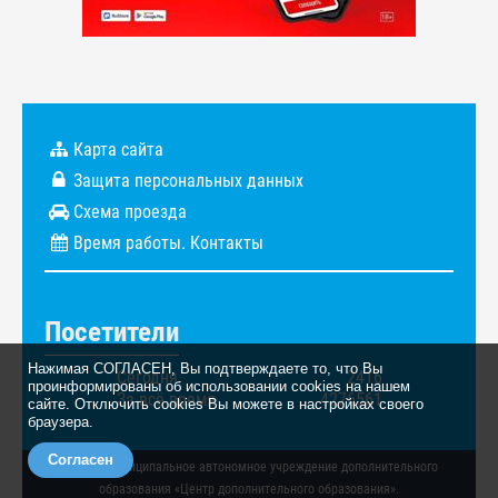
Карта сайта
Защита персональных данных
Схема проезда
Время работы. Контакты
Посетители
Нажимая СОГЛАСЕН, Вы подтверждаете то, что Вы
Сегодня
2416
проинформированы об использовании cookies на нашем
За всё время
4276561
сайте. Отключить cookies Вы можете в настройках своего
браузера.
Согласен
© 2026. Муниципальное автономное учреждение дополнительного
образования «Центр дополнительного образования».