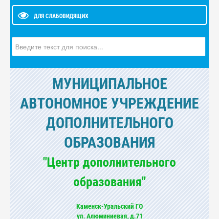
ДЛЯ СЛАБОВИДЯЩИХ
Искать...
МУНИЦИПАЛЬНОЕ
АВТОНОМНОЕ УЧРЕЖДЕНИЕ
ДОПОЛНИТЕЛЬНОГО
ОБРАЗОВАНИЯ
"Центр дополнительного
образования"
Каменск-Уральский ГО
ул. Алюминиевая, д.71