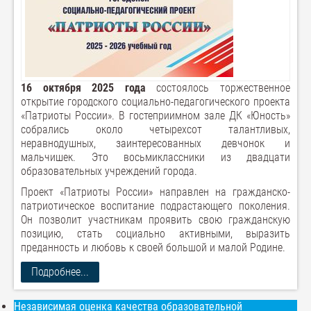
16 октября 2025 года
состоялось торжественное
открытие городского социально-педагогического проекта
«Патриоты России». В гостеприимном зале ДК «Юность»
собрались около четырехсот талантливых,
неравнодушных, заинтересованных девчонок и
мальчишек. Это восьмиклассники из двадцати
образовательных учреждений города.
Проект «Патриоты России» направлен на гражданско-
патриотическое воспитание подрастающего поколения.
Он позволит участникам проявить свою гражданскую
позицию, стать социально активными, выразить
преданность и любовь к своей большой и малой Родине.
Подробнее...
Независимая оценка качества образовательной