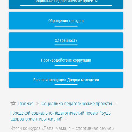
Социально-педагогические проекты
Обращения граждан
Одаренность
Противодействие коррупции
Базовая площадка Дворца молодежи
Главная
Социально-педагогические проекты
Городской социально-педагогический проект "Будь
здоров-ориентиры жизни!"
Итоги конкурса «Папа, мама, я – спортивная семья!»