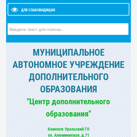
ДЛЯ СЛАБОВИДЯЩИХ
Искать...
МУНИЦИПАЛЬНОЕ
АВТОНОМНОЕ УЧРЕЖДЕНИЕ
ДОПОЛНИТЕЛЬНОГО
ОБРАЗОВАНИЯ
"Центр дополнительного
образования"
Каменск-Уральский ГО
ул. Алюминиевая, д.71