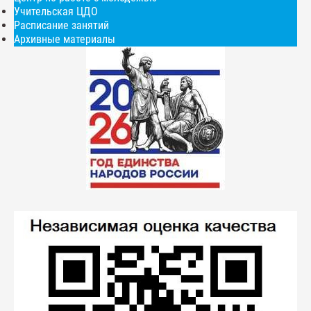
Учительская ЦДО
Расписание занятий
Архивные материалы