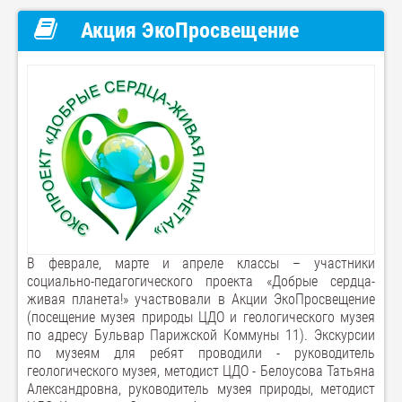
Акция ЭкоПросвещение
В феврале, марте и апреле классы – участники
социально-педагогического проекта «Добрые сердца-
живая планета!» участвовали в Акции ЭкоПросвещение
(посещение музея природы ЦДО и геологического музея
по адресу Бульвар Парижской Коммуны 11). Экскурсии
по музеям для ребят проводили - руководитель
геологического музея, методист ЦДО - Белоусова Татьяна
Александровна, руководитель музея природы, методист