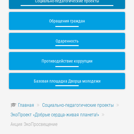
Социально-педагогические проекты
Обращения граждан
Одаренность
Противодействие коррупции
Базовая площадка Дворца молодежи
Главная
Социально-педагогические проекты
ЭкоПроект «Добрые сердца-живая планета!»
Акция ЭкоПросвещение