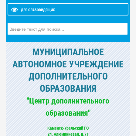
ДЛЯ СЛАБОВИДЯЩИХ
Искать...
МУНИЦИПАЛЬНОЕ
АВТОНОМНОЕ УЧРЕЖДЕНИЕ
ДОПОЛНИТЕЛЬНОГО
ОБРАЗОВАНИЯ
"Центр дополнительного
образования"
Каменск-Уральский ГО
ул. Алюминиевая, д.71