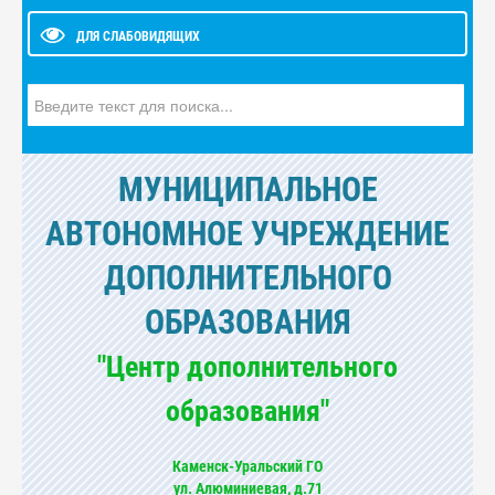
ДЛЯ СЛАБОВИДЯЩИХ
Искать...
МУНИЦИПАЛЬНОЕ
АВТОНОМНОЕ УЧРЕЖДЕНИЕ
ДОПОЛНИТЕЛЬНОГО
ОБРАЗОВАНИЯ
"Центр дополнительного
образования"
Каменск-Уральский ГО
ул. Алюминиевая, д.71