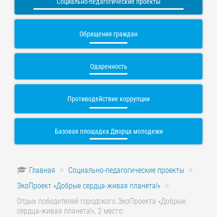
Социально-педагогические проекты
Обращения граждан
Одаренность
Противодействие коррупции
Базовая площадка Дворца молодежи
Главная
Социально-педагогические проекты
ЭкоПроект «Добрые сердца-живая планета!»
Отдых победителей городского ЭкоПроекта «Добрые
сердца-живая планета!», 2 место