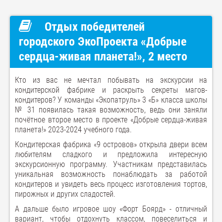
Отдых победителей
городского ЭкоПроекта «Добрые
сердца-живая планета!», 2 место
Кто из вас не мечтал побывать на экскурсии на
кондитерской фабрике и раскрыть секреты магов-
кондитеров? У команды «Экопатруль» 3 «Б» класса школы
№ 31 появилась такая возможность, ведь они заняли
почётное второе место в проекте «Добрые сердца-живая
планета!» 2023-2024 учебного года.
Кондитерская фабрика «9 островов» открыла двери всем
любителям сладкого и предложила интересную
экскурсионную программу. Участникам представилась
уникальная возможность понаблюдать за работой
кондитеров и увидеть весь процесс изготовления тортов,
пирожных и других сладостей.
А дальше было игровое шоу «Форт Боярд» - отличный
вариант, чтобы отдохнуть классом, повеселиться и