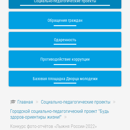
Социально-педагогические проекты
Обращения граждан
Одаренность
Противодействие коррупции
Базовая площадка Дворца молодежи
Главная
Социально-педагогические проекты
Городской социально-педагогический проект "Будь
здоров-ориентиры жизни!"
Конкурс фото-отчётов «Лыжня России-2022»