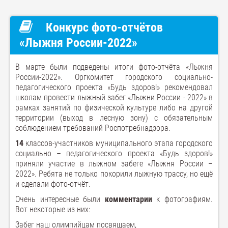
Конкурс фото-отчётов
«Лыжня России-2022»
В марте были подведены итоги фото-отчёта «Лыжня
России-2022». Оргкомитет городского социально-
педагогического проекта «Будь здоров!» рекомендовал
школам провести лыжный забег «Лыжни России - 2022» в
рамках занятий по физической культуре либо на другой
территории (выход в лесную зону) с обязательным
соблюдением требований Роспотребнадзора.
14
классов-участников муниципального этапа городского
социально – педагогического проекта «Будь здоров!»
приняли участие в лыжном забеге «Лыжня России –
2022». Ребята не только покорили лыжную трассу, но ещё
и сделали фото-отчёт.
Очень интересные были
комментарии
к фотографиям.
Вот некоторые из них:
Забег наш олимпийцам посвящаем,