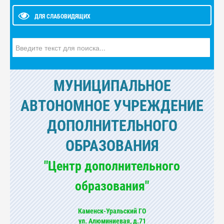
ДЛЯ СЛАБОВИДЯЩИХ
Искать...
МУНИЦИПАЛЬНОЕ
АВТОНОМНОЕ УЧРЕЖДЕНИЕ
ДОПОЛНИТЕЛЬНОГО
ОБРАЗОВАНИЯ
"Центр дополнительного
образования"
Каменск-Уральский ГО
ул. Алюминиевая, д.71