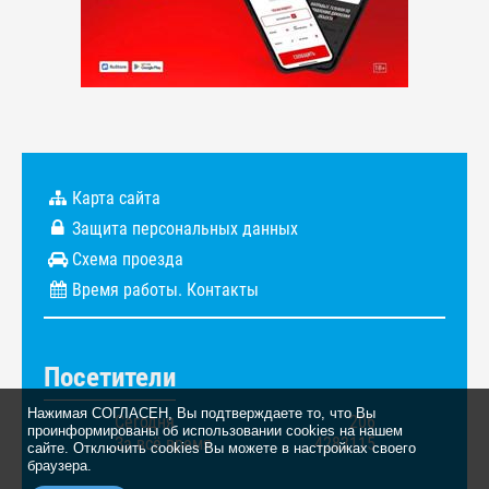
Карта сайта
Защита персональных данных
Схема проезда
Время работы. Контакты
Посетители
Нажимая СОГЛАСЕН, Вы подтверждаете то, что Вы
Сегодня
206
проинформированы об использовании cookies на нашем
За всё время
4283115
сайте. Отключить cookies Вы можете в настройках своего
браузера.