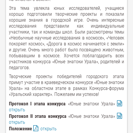
Эта тема увлекла юных исследователей, учащиеся
хорошо подготовили творческие проекты и показали
хорошие знания в городской игре. Очень интересные
исследования представили как индивидуальные
участники, так и команды школ. Были рассмотрены темы
«Необычные научные исследования в космосе», «Человек
покоряет космос», «Дорога в космос начинается с земли»
и другие. Очень много работ было посвящено животным,
побывавшим в космосе. Хочется поблагодарить всех
участников конкурса «Юные знатоки Урала», родителей и
педагогов.
Творческие проекты победителей городского этапа
примут участие в краеведческом конкурсе «Юные знатоки
Урала» на областном этапе в рамках Конкурса-форума
«Уральский характер». Пожелаем им успехов!
Протокол I этапа конкурса
«Юные знатоки Урала»
открыть
Протокол II этапа конкурса
«Юные знатоки Урала»
открыть
Положение
открыть