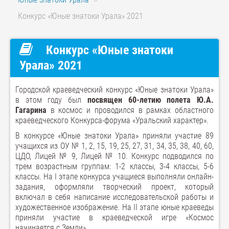
Конкурс «Юные знатоки Урала» 2021
Конкурс «Юные знатоки
Урала» 2021
Городской краеведческий конкурс «Юные знатоки Урала»
в этом году был
посвящен 60-летию полета
Ю.А.
Гагарина
в космос и проводился в рамках областного
краеведческого Конкурса-форума «Уральский характер».
В конкурсе «Юные знатоки Урала» приняли участие 89
учащихся из ОУ № 1, 2, 15, 19, 25, 27, 31, 34, 35, 38, 40, 60,
ЦДО, Лицей № 9, Лицей № 10. Конкурс подводился по
трем возрастным группам: 1-2 классы, 3-4 классы, 5-6
классы. На I этапе конкурса учащиеся выполняли онлайн-
задания, оформляли творческий проект, который
включал в себя написание исследовательской работы и
художественное изображение. На II этапе юные краеведы
приняли участие в краеведческой игре «Космос
начинается с Земли».