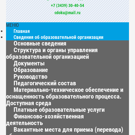
+7 (3439) 30-40-54
cdoku@mail.ru
МЕНЮ
Главная
Сведения об образовательной организации
Основные сведения
Структура и органы управления
образовательной организацией
Документы
Образование
Руководство
Педагогический состав
Материально-техническое обеспечение и
оснащенность образовательного процесса.
Доступная среда
Платные образовательные услуги
Финансово-хозяйственная
деятельность
Вакантные места для приема (перевода)