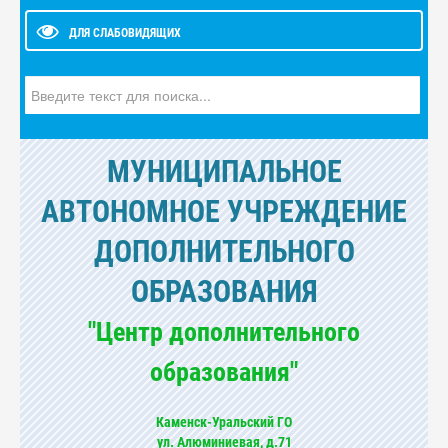
ДЛЯ СЛАБОВИДЯЩИХ
Искать...
МУНИЦИПАЛЬНОЕ
АВТОНОМНОЕ УЧРЕЖДЕНИЕ
ДОПОЛНИТЕЛЬНОГО
ОБРАЗОВАНИЯ
"Центр дополнительного
образования"
Каменск-Уральский ГО
ул. Алюминиевая, д.71