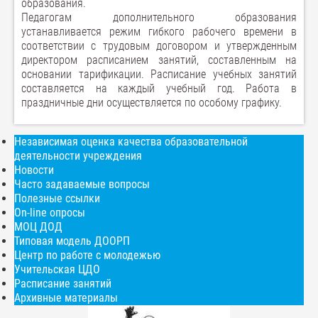
образования.
Педагогам дополнительного образования
устанавливается режим гибкого рабочего времени в
соответствии с трудовым договором и утвержденным
директором расписанием занятий, составленным на
основании тарификации. Расписание учебных занятий
составляется на каждый учебный год. Работа в
праздничные дни осуществляется по особому графику.
Независимая оценка качества образовательной
деятельности учреждения
Новости
Часто задаваемые вопросы
Полезные ссылки
On-line опросы
МОЦ ДОД
Типовая модель ДООРП
Центр по работе с молодежью
Учительская ЦДО
Расписание занятий
Архивные материалы