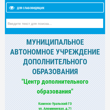
ДЛЯ СЛАБОВИДЯЩИХ
Искать...
МУНИЦИПАЛЬНОЕ
АВТОНОМНОЕ УЧРЕЖДЕНИЕ
ДОПОЛНИТЕЛЬНОГО
ОБРАЗОВАНИЯ
"Центр дополнительного
образования"
Каменск-Уральский ГО
ул. Алюминиевая, д.71