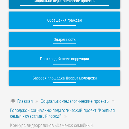
Социально-педагогические проекты
Обращения граждан
Одаренность
Противодействие коррупции
Базовая площадка Дворца молодежи
Главная
Социально-педагогические проекты
Городской социально-педагогический проект "Крепкая
семья - счастливый город!"
Конкурс видеороликов «Каменск семейный,