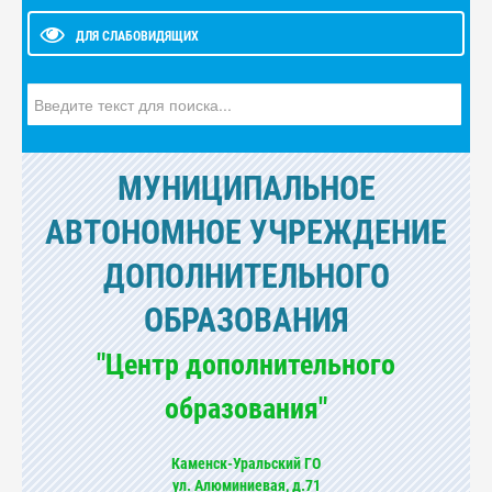
ДЛЯ СЛАБОВИДЯЩИХ
Искать...
МУНИЦИПАЛЬНОЕ
АВТОНОМНОЕ УЧРЕЖДЕНИЕ
ДОПОЛНИТЕЛЬНОГО
ОБРАЗОВАНИЯ
"Центр дополнительного
образования"
Каменск-Уральский ГО
ул. Алюминиевая, д.71