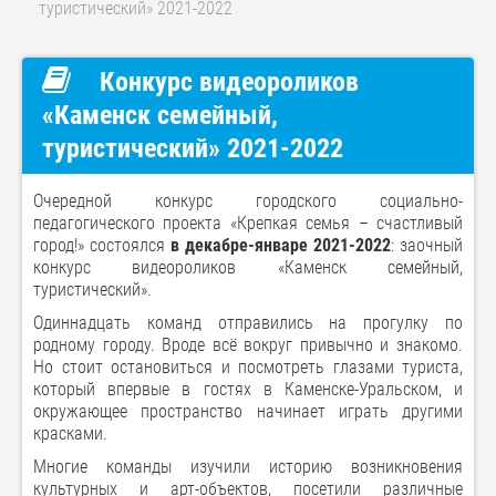
туристический» 2021-2022
Конкурс видеороликов
«Каменск семейный,
туристический» 2021-2022
Очередной конкурс городского социально-
педагогического проекта «Крепкая семья – счастливый
город!» состоялся
в декабре-январе 2021-2022
: заочный
конкурс видеороликов «Каменск семейный,
туристический».
Одиннадцать команд отправились на прогулку по
родному городу. Вроде всё вокруг привычно и знакомо.
Но стоит остановиться и посмотреть глазами туриста,
который впервые в гостях в Каменске-Уральском, и
окружающее пространство начинает играть другими
красками.
Многие команды изучили историю возникновения
культурных и арт-объектов, посетили различные