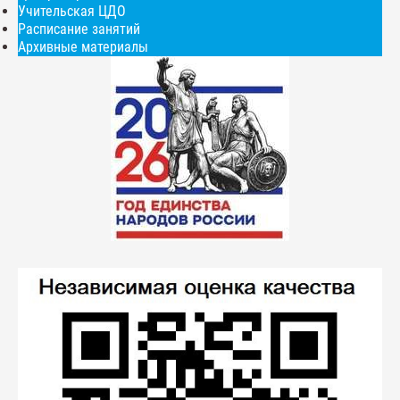
Учительская ЦДО
Расписание занятий
Архивные материалы