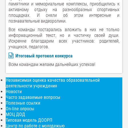
памятники и мемориальные комплексы, приобщились к
активному отдыху на разнообразных спортивных
площадках. И сняли об этом интересные и
познавательные видеоролики.
Все команды постарались вложить в них не только
информационный текст, но и частичку своей души.
Искренне благодарим всех участников: родителей,
учащихся, педагогов.
Итоговый протокол конкурса
Всем командам желаем дальнейших успехов!
Независимая оценка качества образовательной
деятельности учреждения
Новости
Часто задаваемые вопросы
Полезные ссылки
On-line опросы
МОЦ ДОД
Типовая модель ДООРП
Центр по работе с молодежью