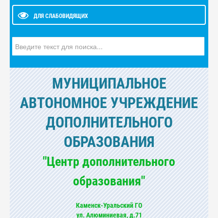
ДЛЯ СЛАБОВИДЯЩИХ
Искать...
МУНИЦИПАЛЬНОЕ
АВТОНОМНОЕ УЧРЕЖДЕНИЕ
ДОПОЛНИТЕЛЬНОГО
ОБРАЗОВАНИЯ
"Центр дополнительного
образования"
Каменск-Уральский ГО
ул. Алюминиевая, д.71