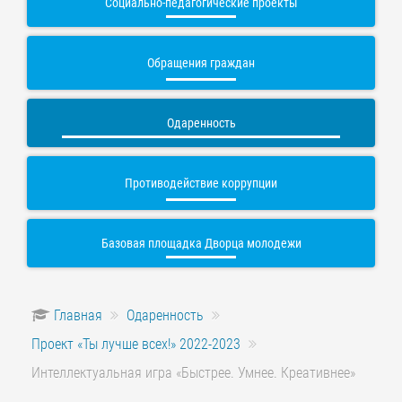
Социально-педагогические проекты
Обращения граждан
Одаренность
Противодействие коррупции
Базовая площадка Дворца молодежи
Главная
Одаренность
Проект «Ты лучше всех!» 2022-2023
Интеллектуальная игра «Быстрее. Умнее. Креативнее»