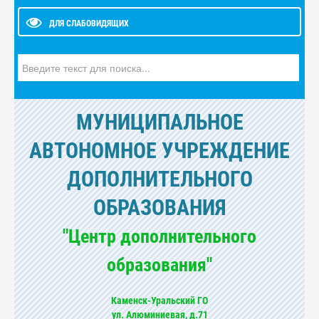
ДЛЯ СЛАБОВИДЯЩИХ
Искать...
МУНИЦИПАЛЬНОЕ
АВТОНОМНОЕ УЧРЕЖДЕНИЕ
ДОПОЛНИТЕЛЬНОГО
ОБРАЗОВАНИЯ
"Центр дополнительного
образования"
Каменск-Уральский ГО
ул. Алюминиевая, д.71