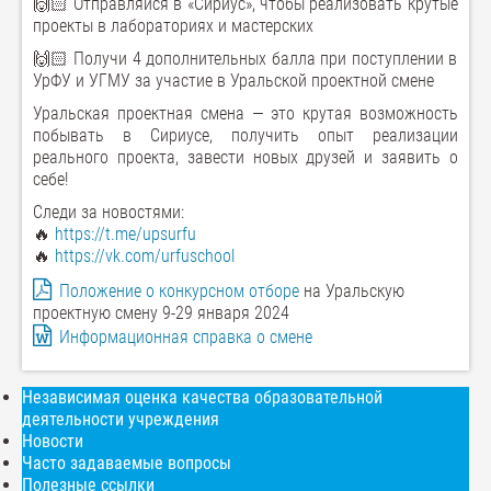
🙌🏻 Отправляйся в «Сириус», чтобы реализовать крутые
проекты в лабораториях и мастерских
🙌🏻 Получи 4 дополнительных балла при поступлении в
УрФУ и УГМУ за участие в Уральской проектной смене
Уральская проектная смена — это крутая возможность
побывать в Сириусе, получить опыт реализации
реального проекта, завести новых друзей и заявить о
себе!
Следи за новостями:
🔥
https://t.me/upsurfu
🔥
https://vk.com/urfuschool
Положение о конкурсном отборе
на Уральскую
проектную смену 9-29 января 2024
Информационная справка о смене
Независимая оценка качества образовательной
деятельности учреждения
Новости
Часто задаваемые вопросы
Полезные ссылки