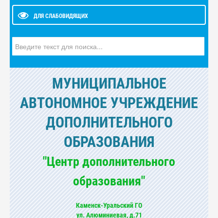
ДЛЯ СЛАБОВИДЯЩИХ
Искать...
МУНИЦИПАЛЬНОЕ
АВТОНОМНОЕ УЧРЕЖДЕНИЕ
ДОПОЛНИТЕЛЬНОГО
ОБРАЗОВАНИЯ
"Центр дополнительного
образования"
Каменск-Уральский ГО
ул. Алюминиевая, д.71