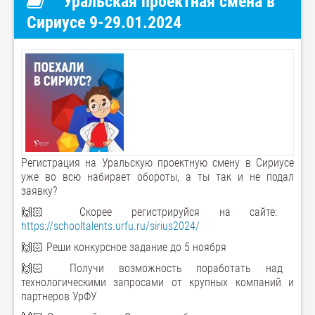
Уральская проектная смена в
Сириусе 9-29.01.2024
Регистрация на Уральскую проектную смену в Сириусе
уже во всю набирает обороты, а ты так и не подал
заявку?
🙌🏻 Скорее регистрируйся на сайте:
https://schooltalents.urfu.ru/sirius2024/
🙌🏻 Реши конкурсное задание до 5 ноября
🙌🏻 Получи возможность поработать над
технологическими запросами от крупных компаний и
партнеров УрФУ