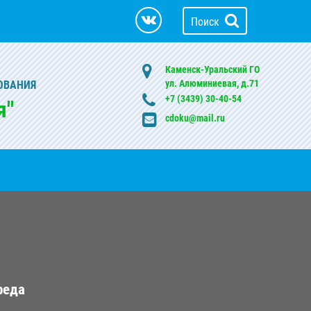
Поиск
Каменск-Уральский ГО
ул. Алюминиевая, д.71
ОВАНИЯ
+7 (3439) 30-40-54
я"
cdoku@mail.ru
реда