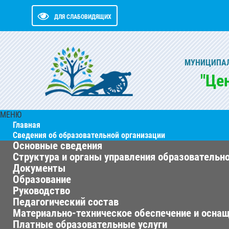
ДЛЯ СЛАБОВИДЯЩИХ
МУНИЦИПАЛ
"Це
МЕНЮ
Главная
Сведения об образовательной организации
Основные сведения
Структура и органы управления образовательн
Документы
Образование
Руководство
Педагогический состав
Материально-техническое обеспечение и оснащ
Платные образовательные услуги