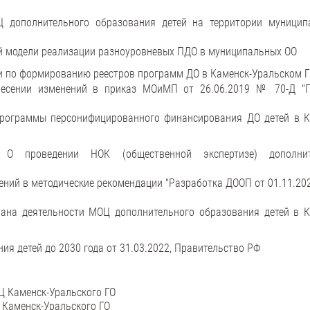
дополнительного образования детей на территории муницип
й модели реализации разноуровневых ПДО в муниципальных ОО
и по формированию реестров программ ДО в Каменск-Уральском 
есении изменений в приказ МОиМП от 26.06.2019 № 70-Д "
рограммы персонифицированного финансирования ДО детей в К
О проведении НОК (общественной экспертизе) дополнит
ений в методические рекомендации "Разработка ДООП от 01.11.20
ана деятельности МОЦ дополнительного образования детей в К
я детей до 2030 года от 31.03.2022, Правительство РФ
 Каменск-Уральского ГО
Каменск-Уральского ГО