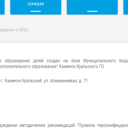
граждан
ведения о МОЦ
о образования детей создан на базе Муниципального бюд
ополнительного образования" Каменск-Уральского ГО
г. Каменск-Уральский, ул. Алюминиевая, д. 71
рждении методических рекомендаций "Правила персонифициро