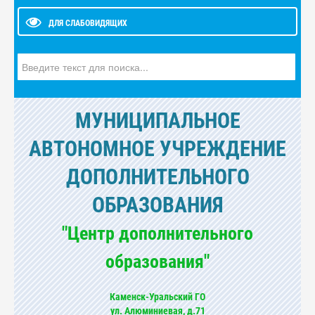
ДЛЯ СЛАБОВИДЯЩИХ
Искать...
МУНИЦИПАЛЬНОЕ
АВТОНОМНОЕ УЧРЕЖДЕНИЕ
ДОПОЛНИТЕЛЬНОГО
ОБРАЗОВАНИЯ
"Центр дополнительного
образования"
Каменск-Уральский ГО
ул. Алюминиевая, д.71