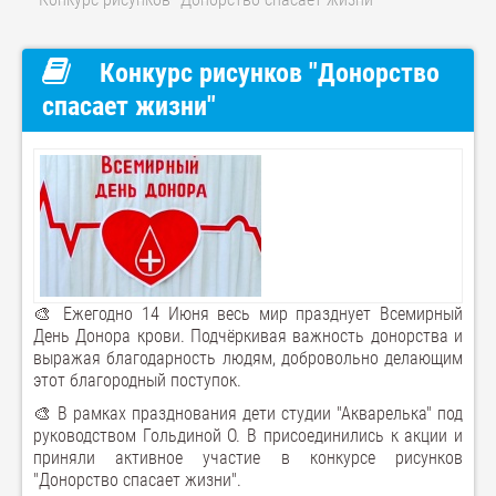
Конкурс рисунков "Донорство
спасает жизни"
🎨 Ежегодно 14 Июня весь мир празднует Всемирный
День Донора крови. Подчёркивая важность донорства и
выражая благодарность людям, добровольно делающим
этот благородный поступок.
🎨 В рамках празднования дети студии "Акварелька" под
руководством Гольдиной О. В присоединились к акции и
приняли активное участие в конкурсе рисунков
"Донорство спасает жизни".