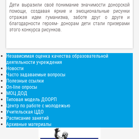
Дети выразили своё понимание значимости донорской
помощи, создавая яркие и эмоциональные рисунки
отражая идеи гуманизма, заботе друг о друге и
благодарности героям- донорам дети стали призерами
этого конкурса рисунков.
Независимая оценка качества образовательной
деятельности учреждения
Новости
Часто задаваемые вопросы
Полезные ссылки
On-line опросы
МОЦ ДОД
Типовая модель ДООРП
Центр по работе с молодежью
Учительская ЦДО
Расписание занятий
Архивные материалы