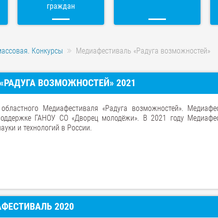
граждан
массовая. Конкурсы
Медиафестиваль «Радуга возможностей»
«РАДУГА ВОЗМОЖНОСТЕЙ» 2021
 областного Медиафестиваля «Радуга возможностей». Медиафе
поддержке ГАНОУ СО «Дворец молодёжи». В 2021 году Медиафе
ауки и технологий в России.
АФЕСТИВАЛЬ 2020