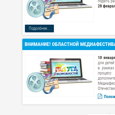
подать ра
28 феврал
Подробнее...
ВНИМАНИЕ! ОБЛАСТНОЙ МЕДИАФЕСТИВА
10 январ
для дете
в рамках
процесс
дополнит
Медиафе
Отечестве
Поло