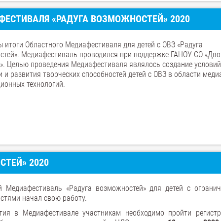
ФЕСТИВАЛЯ «РАДУГА ВОЗМОЖНОСТЕЙ» 2020
 итоги Областного Медиафестиваля для детей с ОВЗ «Радуга
стей». Медиафестиваль проводился при поддержке ГАНОУ СО «Дво
». Целью проведения Медиафестиваля являлось создание условий
 и развития творческих способностей детей с ОВЗ в области меди
ионных технологий.
ТЕЙ» 2020
й Медиафестиваль «Радуга возможностей» для детей с ограни
стями начал свою работу.
тия в Медиафестивале участникам необходимо пройти регист