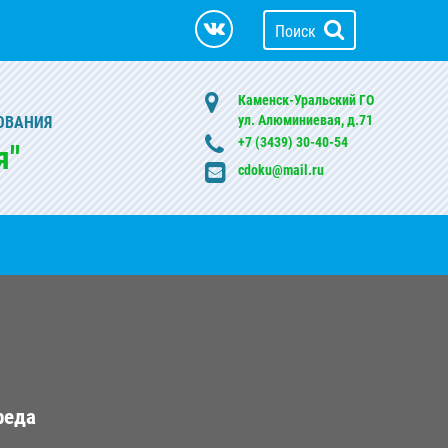
Поиск
Каменск-Уральский ГО
ул. Алюминиевая, д.71
ОВАНИЯ
+7 (3439) 30-40-54
я"
cdoku@mail.ru
реда