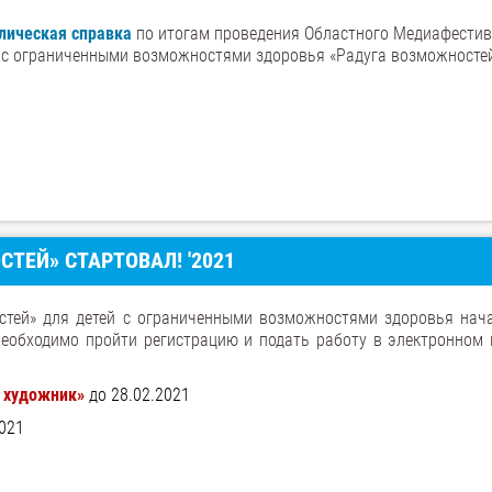
лическая справка
по итогам проведения Областного Медиафести
й с ограниченными возможностями здоровья «Радуга возможносте
ТЕЙ» СТАРТОВАЛ! '2021
стей» для детей с ограниченными возможностями здоровья нач
необходимо пройти регистрацию и подать работу в электронном 
й художник»
до 28.02.2021
2021