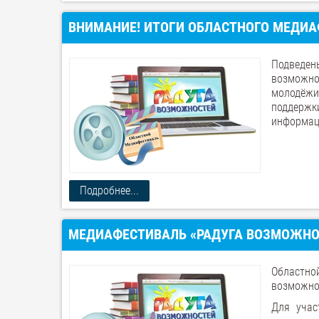
ВНИМАНИЕ! ИТОГИ ОБЛАСТНОГО МЕДИА
Подведены
возможно
молодёжи
поддержки
информац
Подробнее...
МЕДИАФЕСТИВАЛЬ «РАДУГА ВОЗМОЖНОС
Областно
возможно
Для учас