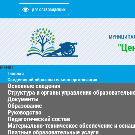
ДЛЯ СЛАБОВИДЯЩИХ
МУНИЦИПАЛ
"Це
МЕНЮ
Главная
Сведения об образовательной организации
Основные сведения
Структура и органы управления образовательн
Документы
Образование
Руководство
Педагогический состав
Материально-техническое обеспечение и оснащ
Платные образовательные услуги