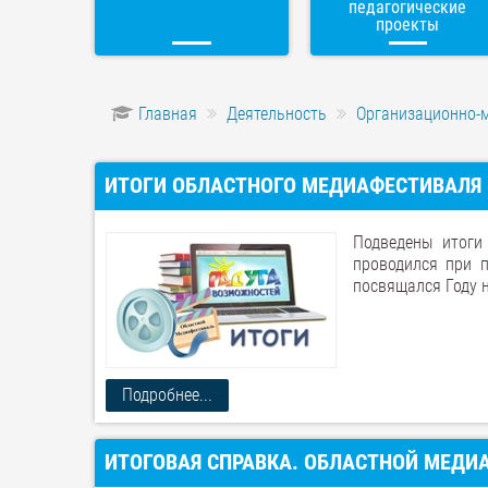
педагогические
проекты
Главная
Деятельность
Организационно-
ИТОГИ ОБЛАСТНОГО МЕДИАФЕСТИВАЛЯ 
Подведены итоги
проводился при 
посвящался Году н
Подробнее...
ИТОГОВАЯ СПРАВКА. ОБЛАСТНОЙ МЕДИ