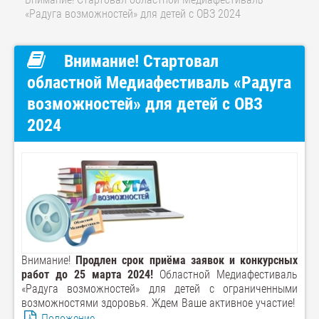
«Радуга возможностей» для детей с ОВЗ 2024
Внимание! Стартовал
областной Медиафестиваль «Радуга
возможностей» для детей с ОВЗ
2024
Внимание!
Продлен
срок приёма заявок и конкурсных
работ
до 25 марта
2024!
Областной Медиафестиваль
«Радуга возможностей» для детей с ограниченными
возможностями здоровья. Ждем Ваше активное участие!
Положение