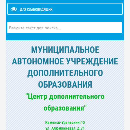
ДЛЯ СЛАБОВИДЯЩИХ
Искать...
МУНИЦИПАЛЬНОЕ
АВТОНОМНОЕ УЧРЕЖДЕНИЕ
ДОПОЛНИТЕЛЬНОГО
ОБРАЗОВАНИЯ
"Центр дополнительного
образования"
Каменск-Уральский ГО
ул. Алюминиевая, д.71