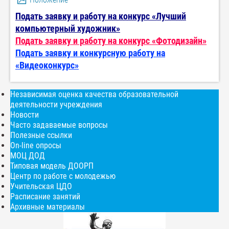
Подать заявку и работу на конкурс «Лучший
компьютерный художник»
Подать заявку и работу на конкурс «Фотодизайн»
Подать заявку и конкурсную работу на
«Видеоконкурс»
Независимая оценка качества образовательной
деятельности учреждения
Новости
Часто задаваемые вопросы
Полезные ссылки
On-line опросы
МОЦ ДОД
Типовая модель ДООРП
Центр по работе с молодежью
Учительская ЦДО
Расписание занятий
Архивные материалы