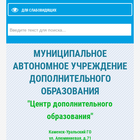
ДЛЯ СЛАБОВИДЯЩИХ
Искать...
МУНИЦИПАЛЬНОЕ
АВТОНОМНОЕ УЧРЕЖДЕНИЕ
ДОПОЛНИТЕЛЬНОГО
ОБРАЗОВАНИЯ
"Центр дополнительного
образования"
Каменск-Уральский ГО
ул. Алюминиевая, д.71