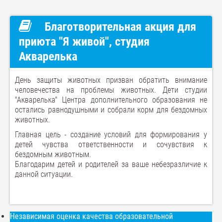
Благотворительная акция для
приюта "Я живой", студия
Акварелька
День защиты животных призван обратить внимание
человечества на проблемы животных. Дети студии
"Акварелька" Центра дополнительного образования не
остались равнодушными и собрали корм для бездомных
животных.
Главная цель - создание условий для формирования у
детей чувства ответственности и сочувствия к
бездомным животным.
Благодарим детей и родителей за ваше небезразличие к
данной ситуации.
Независимая оценка качества образовательной