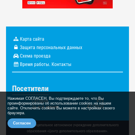
Карта сайта
Защита персональных данных
Схема проезда
Время работы. Контакты
Посетители
Нажимая СОГЛАСЕН, Вы подтверждаете то, что Вы
Сегодня
415
проинформированы об использовании cookies на нашем
За всё время
4277020
сайте. Отключить cookies Вы можете в настройках своего
браузера.
Согласен
© 2026. Муниципальное автономное учреждение дополнительного
образования «Центр дополнительного образования».