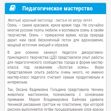
Педагогическое мастерство
Желтый, красный листопад - листья по ветру летят..
Осень – самое красивое, яркое время года. Не случайно
многие русские поэты любили и воспевали осень в своём
творчестве. Осень – прекрасное время, когда природа
дарит нам свой бесконечный поток для вдохновения,
мощный источник эмоций и образов.
В дни осенних каникул педагоги декоративно-
прикладного творчества ЦДО представляли опыт работы
для педагогического сообщества города в форме мастер-
класса под названием «Золотая осень». Форм
представления опыта работы очень много, но именно
мастер-класс педагоги считают самым продуктивным и
интересным.
Так, Оксана Вадимовна Гольдина представила технику
живописи мастихином, познакомила с основными
приемами. Мария Владимировна Байнова удивила
техникой рисования граттаж на пластилине, при которой
рисунок выполняется путём процарапывания слоя краски