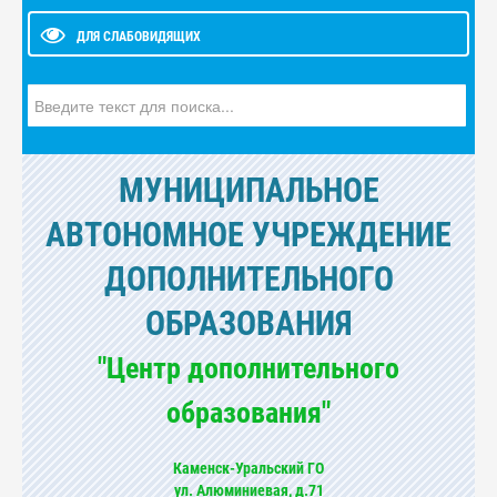
ДЛЯ СЛАБОВИДЯЩИХ
Искать...
МУНИЦИПАЛЬНОЕ
АВТОНОМНОЕ УЧРЕЖДЕНИЕ
ДОПОЛНИТЕЛЬНОГО
ОБРАЗОВАНИЯ
"Центр дополнительного
образования"
Каменск-Уральский ГО
ул. Алюминиевая, д.71