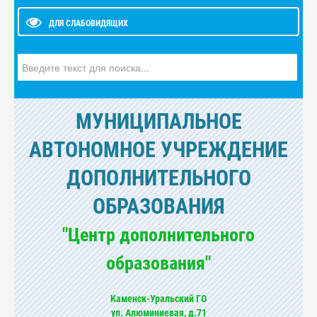
ДЛЯ СЛАБОВИДЯЩИХ
Искать...
МУНИЦИПАЛЬНОЕ
АВТОНОМНОЕ УЧРЕЖДЕНИЕ
ДОПОЛНИТЕЛЬНОГО
ОБРАЗОВАНИЯ
"Центр дополнительного
образования"
Каменск-Уральский ГО
ул. Алюминиевая, д.71