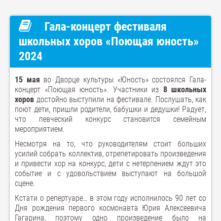
Гала-концерт фестиваля
школьных хоров «Поющая юность»
2024
15 мая
во Дворце культуры «Юность» состоялся Гала-
концерт «Поющая юность». Участники из
8 школьных
хоров
достойно выступили на фестивале. Послушать, как
поют дети, пришли родители, бабушки и дедушки! Радует,
что певческий конкурс становится семейным
мероприятием.
Несмотря на то, что руководителям стоит больших
усилий собрать коллектив, отрепетировать произведения
и привести хор на конкурс, дети с нетерпением ждут это
событие и с удовольствием выступают на большой
сцене.
Кстати о репертуаре… в этом году исполнилось 90 лет со
Дня рождения первого космонавта Юрия Алексеевича
Гагарина, поэтому одно произведение было на