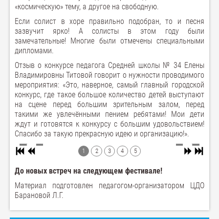
«космическую» тему, а другое на свободную.
Если солист в хоре правильно подобран, то и песня
зазвучит ярко! А солисты в этом году были
замечательные! Многие были отмечены специальными
дипломами.
Отзыв о конкурсе педагога Средней школы № 34 Елены
Владимировны Титовой говорит о нужности проводимого
мероприятия: «Это, наверное, самый главный городской
конкурс, где такое большое количество детей выступают
на сцене перед большим зрительным залом, перед
такими же увлечёнными пением ребятами! Мои дети
ждут и готовятся к конкурсу с большим удовольствием!
Спасибо за такую прекрасную идею и организацию!».
1
2
3
4
5
До новых встреч на следующем фестивале!
Материал подготовлен педагогом-организатором ЦДО
Барановой Л.Г.