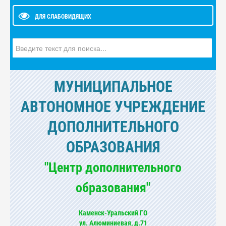
ДЛЯ СЛАБОВИДЯЩИХ
Искать...
МУНИЦИПАЛЬНОЕ
АВТОНОМНОЕ УЧРЕЖДЕНИЕ
ДОПОЛНИТЕЛЬНОГО
ОБРАЗОВАНИЯ
"Центр дополнительного
образования"
Каменск-Уральский ГО
ул. Алюминиевая, д.71