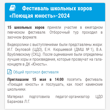
Фестиваль школьных хоров
«Поющая юность»-2024
15 школьных хоров
приняли участие в ежегодном
певческом фестивале. Отборочный тур проходил в
заочном формате.
Видеоролики с выступлениями были представлены жюри:
И.Г. Окуловой (ЦДО), Е.Н. Кюршеевой (ДМШ №1), В.А.
Врублевскому (СКЦ). После оценивания были определены
лучшие хоры и произведения, которые прозвучат на гала-
концерте в ДК «Юность».
Общий протокол фестиваля
Приглашаем 15 мая в 14:00
посетить фестиваль
«Поющая юность» и послушать, как поют каменские
школьники.
Материал подготовила педагог-организатор ЦДО
Баранова Л.Г.