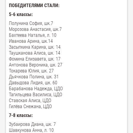
ПОБЕДИТЕЛЯМИ СТАЛИ:
5-6 классы:
Полунина София, шк.7
Морозова Анастасия, шк.7
Бахтеева Наталья, л. 10
Иванова Арина, шк.14
Засыпкина Карина, шк. 14
Таушканова Алиса, шк. 14
Фомина Елизавета, шк. 17
Антонова Вероника, шк. 27
Токарева Юлия, шк. 27
Дьячкова Полина, шк. 31
Давыдова Лидия, шк. 60
Барабанова Надежда, ЦДО
Тагильцева Василиса, ЦДО
Ставская Алиса, ЦДО
Гилёва Снежана, ЦДО
7-8 классы:
Зубаирова Диана, шк. 7
Шавкунова Анна, л. 10