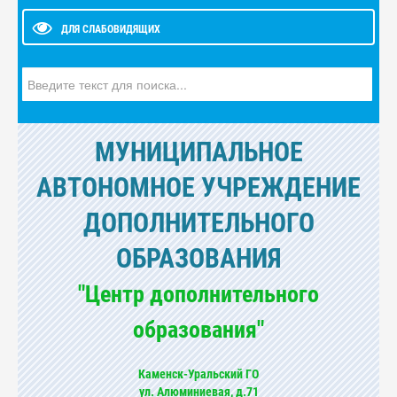
ДЛЯ СЛАБОВИДЯЩИХ
Искать...
МУНИЦИПАЛЬНОЕ
АВТОНОМНОЕ УЧРЕЖДЕНИЕ
ДОПОЛНИТЕЛЬНОГО
ОБРАЗОВАНИЯ
"Центр дополнительного
образования"
Каменск-Уральский ГО
ул. Алюминиевая, д.71