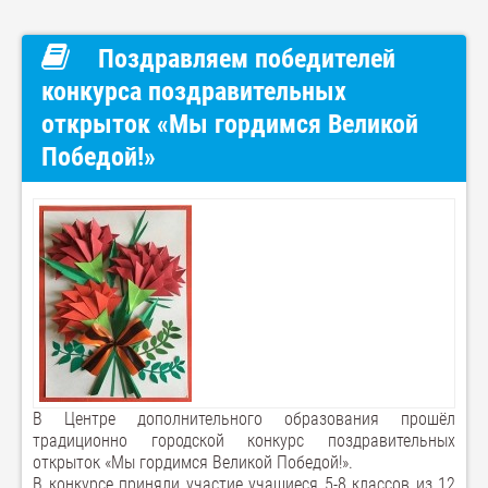
Поздравляем победителей
конкурса поздравительных
открыток «Мы гордимся Великой
Победой!»
В Центре дополнительного образования прошёл
традиционно городской конкурс поздравительных
открыток «Мы гордимся Великой Победой!».
В конкурсе приняли участие учащиеся 5-8 классов из 12