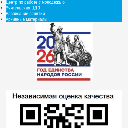
Центр по работе с молодежью
Учительская ЦДО
Расписание занятий
Архивные материалы