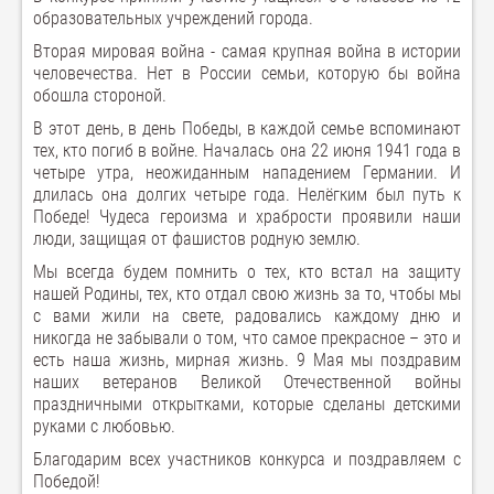
образовательных учреждений города.
Вторая мировая война - самая крупная война в истории
человечества. Нет в России семьи, которую бы война
обошла стороной.
В этот день, в день Победы, в каждой семье вспоминают
тех, кто погиб в войне. Началась она 22 июня 1941 года в
четыре утра, неожиданным нападением Германии. И
длилась она долгих четыре года. Нелёгким был путь к
Победе! Чудеса героизма и храбрости проявили наши
люди, защищая от фашистов родную землю.
Мы всегда будем помнить о тех, кто встал на защиту
нашей Родины, тех, кто отдал свою жизнь за то, чтобы мы
с вами жили на свете, радовались каждому дню и
никогда не забывали о том, что самое прекрасное – это и
есть наша жизнь, мирная жизнь. 9 Мая мы поздравим
наших ветеранов Великой Отечественной войны
праздничными открытками, которые сделаны детскими
руками с любовью.
Благодарим всех участников конкурса и поздравляем с
Победой!