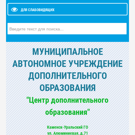
ДЛЯ СЛАБОВИДЯЩИХ
Искать...
МУНИЦИПАЛЬНОЕ
АВТОНОМНОЕ УЧРЕЖДЕНИЕ
ДОПОЛНИТЕЛЬНОГО
ОБРАЗОВАНИЯ
"Центр дополнительного
образования"
Каменск-Уральский ГО
ул. Алюминиевая, д.71