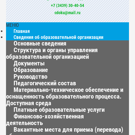
+7 (3439) 30-40-54
cdoku@mail.ru
МЕНЮ
Главная
Сведения об образовательной организации
Основные сведения
Структура и органы управления
образовательной организацией
Документы
Образование
Руководство
Педагогический состав
Материально-техническое обеспечение и
оснащенность образовательного процесса.
Доступная среда
Платные образовательные услуги
Финансово-хозяйственная
деятельность
Вакантные места для приема (перевода)