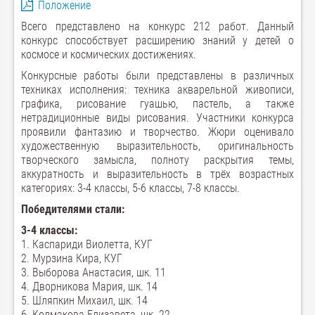
Положение
Всего представлено на конкурс 212 работ. Данный
конкурс способствует расширению знаний у детей о
космосе и космических достижениях.
Конкурсные работы были представлены в различных
техниках исполнения: техника акварельной живописи,
графика, рисование гуашью, пастель, а также
нетрадиционные виды рисования. Участники конкурса
проявили фантазию и творчество. Жюри оценивало
художественную выразительность, оригинальность
творческого замысла, полноту раскрытия темы,
аккуратность и выразительность в трёх возрастных
категориях: 3-4 классы, 5-6 классы, 7-8 классы.
Победителями стали:
3-4 классы:
1. Каспариди Виолетта, КУГ
2. Мурзина Кира, КУГ
3. Выборова Анастасия, шк. 11
4. Дворникова Мария, шк. 14
5. Шляпкин Михаил, шк. 14
6. Колмакова Елизавета, шк. 22