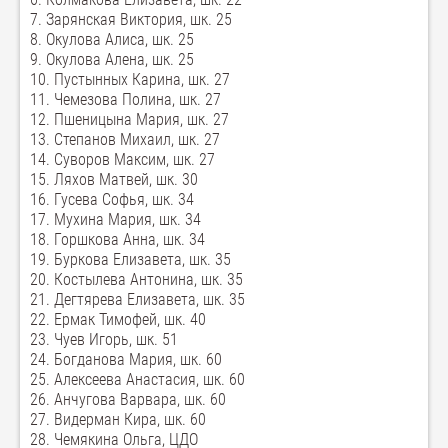
7. Зарянская Виктория, шк. 25
8. Окулова Алиса, шк. 25
9. Окулова Алена, шк. 25
10. Пустынных Карина, шк. 27
11. Чемезова Полина, шк. 27
12. Пшеницына Мария, шк. 27
13. Степанов Михаил, шк. 27
14. Суворов Максим, шк. 27
15. Ляхов Матвей, шк. 30
16. Гусева Софья, шк. 34
17. Мухина Мария, шк. 34
18. Горшкова Анна, шк. 34
19. Буркова Елизавета, шк. 35
20. Костылева Антонина, шк. 35
21. Дегтярева Елизавета, шк. 35
22. Ермак Тимофей, шк. 40
23. Чуев Игорь, шк. 51
24. Богданова Мария, шк. 60
25. Алексеева Анастасия, шк. 60
26. Анчугова Варвара, шк. 60
27. Видерман Кира, шк. 60
28. Чемякина Ольга, ЦДО