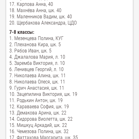
17. Карпова Анна, 40
18. Махнёва Анна, шк. 40
19. Маленников Вадим, шк. 40
20. Щербакова Александра, ЦДО
7-8 классы:
1. Мезенцева Полина, КУГ
2. Плеханова Кира, шк. 5
3. Рябов Иван, шк. 5
4. Джалалова Мария, л. 10
5. Заремба Виктория, л. 10
6. Ленивцев Георгий, л. 10
7. Николаева Алина, шк. 11
8. Николаева Олеся, шк. 11
9. Гурич Анастасия, шк. 11
10. Зацепилина Виктория, шк. 19
11. Родькин Антон, шк. 19
12. Караваева София, шк. 19
13. Демакова Арина, шк. 22
14. Сидорова Виолетта, шк. 22
15. Мишкуц Аркадий, шк. 22
16. Чемезова Полина, шк. 32
17. Фаттахова Маргарита, шк. 35