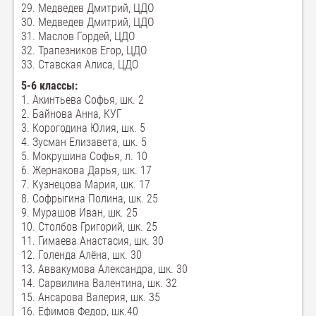
29. Медведев Дмитрий, ЦДО
30. Медведев Дмитрий, ЦДО
31. Маслов Гордей, ЦДО
32. Трапезников Егор, ЦДО
33. Ставская Алиса, ЦДО
5-6 классы:
1. Акинтьева Софья, шк. 2
2. Байнова Анна, КУГ
3. Корогодина Юлия, шк. 5
4. Зусман Елизавета, шк. 5
5. Мокрушина Софья, л. 10
6. Жернакова Дарья, шк. 17
7. Кузнецова Мария, шк. 17
8. Софрыгина Полина, шк. 25
9. Мурашов Иван, шк. 25
10. Столбов Григорий, шк. 25
11. Гимаева Анастасия, шк. 30
12. Голенда Алёна, шк. 30
13. Аввакумова Александра, шк. 30
14. Сарвилина Валентина, шк. 32
15. Ансарова Валерия, шк. 35
16. Ефимов Федор, шк.40