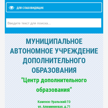
ДЛЯ СЛАБОВИДЯЩИХ
Искать...
МУНИЦИПАЛЬНОЕ
АВТОНОМНОЕ УЧРЕЖДЕНИЕ
ДОПОЛНИТЕЛЬНОГО
ОБРАЗОВАНИЯ
"Центр дополнительного
образования"
Каменск-Уральский ГО
ул. Алюминиевая, д.71