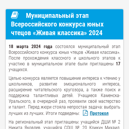
Муниципальный этап
Всероссийского конкурса юных
чтецов «Живая классика» 2024
18 марта 2024 года
состоялся муниципальный этап
Всероссийского конкурса юных чтецов «Живая классика».
После прохождения классного и школьного этапов к
участию в муниципальном этапе были приглашены
17
учащихся.
Целью конкурса является повышение интереса к чтению у
школьников, развитие эмоционального интереса,
расширение читательского кругозора, а также поиск и
поддержка талантливых детей. Учащиеся Каменска-
Уральского, в очередной раз, проявили своё мастерство
и талант. Перед жюри стояла непростая задача: выбрать
лучших из лучших. Итоги подведены:
Протокол
На региональный этап приглашены: учащийся ДШИ № 2
Никита Яковлев, учащийся СОШ № 20 Крикун Михаил,