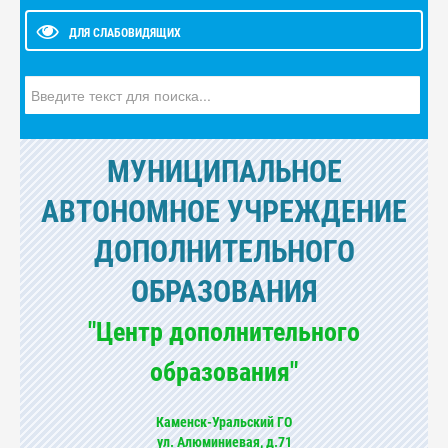
ДЛЯ СЛАБОВИДЯЩИХ
Искать...
МУНИЦИПАЛЬНОЕ
АВТОНОМНОЕ УЧРЕЖДЕНИЕ
ДОПОЛНИТЕЛЬНОГО
ОБРАЗОВАНИЯ
"Центр дополнительного
образования"
Каменск-Уральский ГО
ул. Алюминиевая, д.71