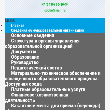
+7 (3439) 30-40-54
cdoku@mail.ru
МЕНЮ
Главная
Сведения об образовательной организации
Основные сведения
Структура и органы управления
образовательной организацией
Документы
Образование
Руководство
Педагогический состав
Материально-техническое обеспечение и
оснащенность образовательного процесса.
Доступная среда
Платные образовательные услуги
Финансово-хозяйственная
деятельность
Вакантные места для приема (перевода)