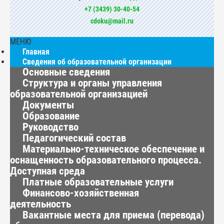
+7 (3439) 30-40-54
cdoku@mail.ru
МЕНЮ
Главная
Сведения об образовательной организации
Основные сведения
Структура и органы управления
образовательной организацией
Документы
Образование
Руководство
Педагогический состав
Материально-техническое обеспечение и
оснащенность образовательного процесса.
Доступная среда
Платные образовательные услуги
Финансово-хозяйственная
деятельность
Вакантные места для приема (перевода)