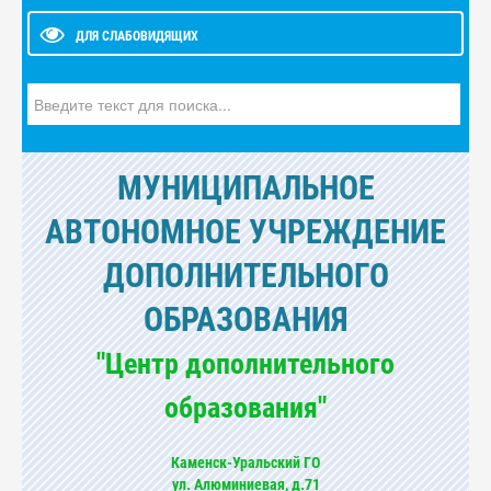
ДЛЯ СЛАБОВИДЯЩИХ
Искать...
МУНИЦИПАЛЬНОЕ
АВТОНОМНОЕ УЧРЕЖДЕНИЕ
ДОПОЛНИТЕЛЬНОГО
ОБРАЗОВАНИЯ
"Центр дополнительного
образования"
Каменск-Уральский ГО
ул. Алюминиевая, д.71