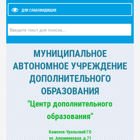
ДЛЯ СЛАБОВИДЯЩИХ
Искать...
МУНИЦИПАЛЬНОЕ
АВТОНОМНОЕ УЧРЕЖДЕНИЕ
ДОПОЛНИТЕЛЬНОГО
ОБРАЗОВАНИЯ
"Центр дополнительного
образования"
Каменск-Уральский ГО
ул. Алюминиевая, д.71