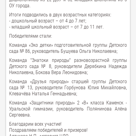
ОУ города.
Итоги подводились в двух возрастных категориях:
- дошкольный возраст – от 4 до 7 лет;
- младший школьный возраст – от 7 до 11 лет.
Победителями стали:
Команда «Эко детки» подготовительной группы Детского
сада № 86, руководитель Бушуева Ольга Николаевна;
Команда "Знатоки природы" разновозрастной группы
Детского сада № 8, руководители Дерябкина Надежда
Николаевна, Бокова Вера Леонидовна;
Команда «Друзья природы» старшей группы Детского
сада № 13, руководители Горбунова Юлия Михайловна,
Клевачёва Наталья Геннадьевна;
Команда «Защитники природы» 2 «В» класса Каменск -
Уральской гимназии, руководитель Полянинова Алёна
Сергеевна.
Благодарим всех участие!
Поздравляем победителей и призеров!