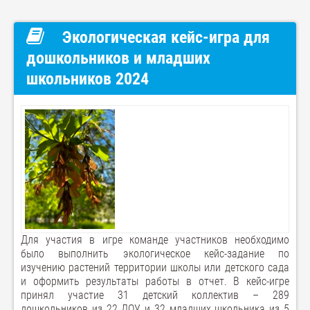
Экологическая кейс-игра для
дошкольников и младших
школьников 2024
Для участия в игре команде участников необходимо
было выполнить экологическое кейс-задание по
изучению растений территории школы или детского сада
и оформить результаты работы в отчет. В кейс-игре
принял участие 31 детский коллектив – 289
дошкольников из 22 ДОУ и 32 младших школьника из 5