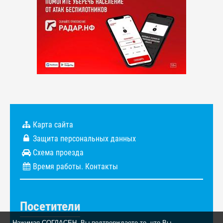
Карта сайта
Защита персональных данных
Схема проезда
Время работы. Контакты
Посетители
Нажимая СОГЛАСЕН, Вы подтверждаете то, что Вы