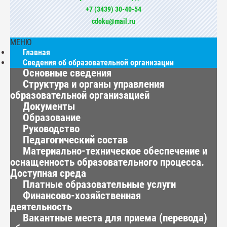
+7 (3439) 30-40-54
cdoku@mail.ru
МЕНЮ
Главная
Сведения об образовательной организации
Основные сведения
Структура и органы управления
образовательной организацией
Документы
Образование
Руководство
Педагогический состав
Материально-техническое обеспечение и
оснащенность образовательного процесса.
Доступная среда
Платные образовательные услуги
Финансово-хозяйственная
деятельность
Вакантные места для приема (перевода)