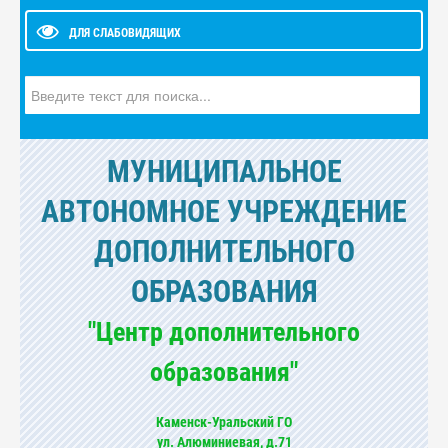
ДЛЯ СЛАБОВИДЯЩИХ
Искать...
МУНИЦИПАЛЬНОЕ
АВТОНОМНОЕ УЧРЕЖДЕНИЕ
ДОПОЛНИТЕЛЬНОГО
ОБРАЗОВАНИЯ
"Центр дополнительного
образования"
Каменск-Уральский ГО
ул. Алюминиевая, д.71