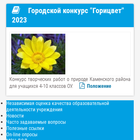
Городской конкурс "Горицвет"
2023
Конкурс творческих работ о природе Каменского района
для учащихся 4-10 классов ОУ.
Положение
Независимая оценка качества образовательной
деятельности учреждения
Новости
Часто задаваемые вопросы
Полезные ссылки
On-line опросы