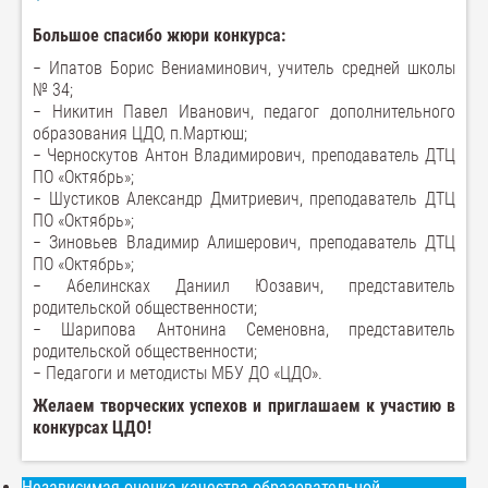
Большое спасибо жюри конкурса:
− Ипатов Борис Вениаминович, учитель средней школы
№ 34;
− Никитин Павел Иванович, педагог дополнительного
образования ЦДО, п.Мартюш;
− Черноскутов Антон Владимирович, преподаватель ДТЦ
ПО «Октябрь»;
− Шустиков Александр Дмитриевич, преподаватель ДТЦ
ПО «Октябрь»;
− Зиновьев Владимир Алишерович, преподаватель ДТЦ
ПО «Октябрь»;
− Абелинсках Даниил Юозавич, представитель
родительской общественности;
− Шарипова Антонина Семеновна, представитель
родительской общественности;
− Педагоги и методисты МБУ ДО «ЦДО».
Желаем творческих успехов и приглашаем к участию в
конкурсах ЦДО!
Независимая оценка качества образовательной