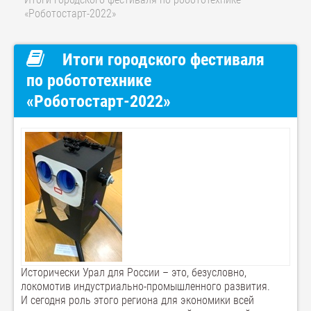
«Роботостарт-2022»
Итоги городского фестиваля
по робототехнике
«Роботостарт-2022»
Исторически Урал для России – это, безусловно,
локомотив индустриально-промышленного развития.
И сегодня роль этого региона для экономики всей