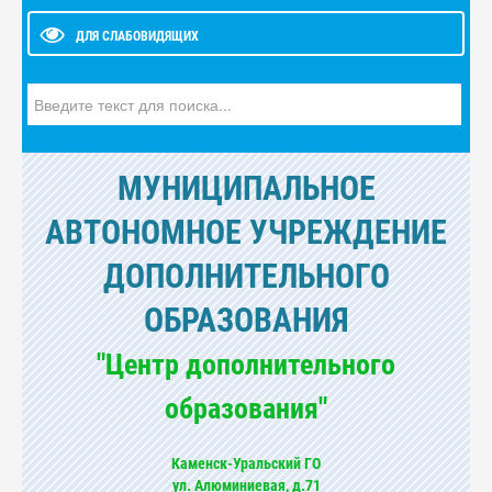
ДЛЯ СЛАБОВИДЯЩИХ
Искать...
МУНИЦИПАЛЬНОЕ
АВТОНОМНОЕ УЧРЕЖДЕНИЕ
ДОПОЛНИТЕЛЬНОГО
ОБРАЗОВАНИЯ
"Центр дополнительного
образования"
Каменск-Уральский ГО
ул. Алюминиевая, д.71