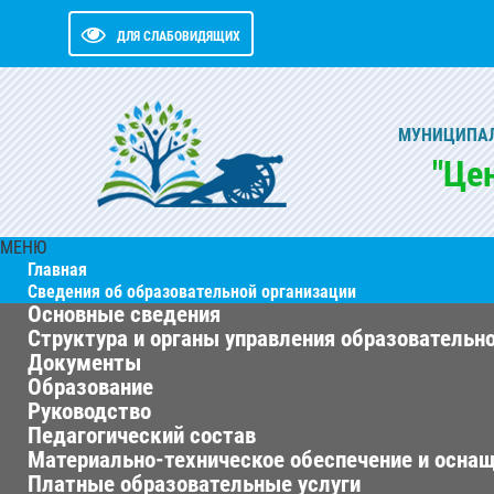
ДЛЯ СЛАБОВИДЯЩИХ
МУНИЦИПАЛ
"Це
МЕНЮ
Главная
Сведения об образовательной организации
Основные сведения
Структура и органы управления образовательн
Документы
Образование
Руководство
Педагогический состав
Материально-техническое обеспечение и оснащ
Платные образовательные услуги