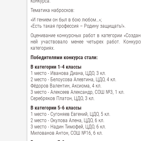
конкурса.
Тематика набросков:
«И гением он был в бою любом…»;
«Есть такая профессия – Родину защищать!».
Оценивание конкурсных работ в категории «Создан
ней участвовало менее четырех работ. Конкур
категориях.
Победителями конкурса стали:
В категории 1-4 классы
1 место - Иванова Диана, ЦДО, 3 кл.
2 место - Белоусова Алевтина, ЦДО, 4 кл.
Фёдоров Валентин, Аксиома, 4 кл.
3 место - Алексеев Александр, СОШ №3, 1 кл.
Серебряков Платон, ЦДО, 3 кл.
В категории 5-6 классы
1 место - Сугоняев Евгений, ЦДО, 5 кл.
2 место - Окулова Алена, ЦДО, 6 кл.
3 место - Надин Тимофей, ЦДО, 6 кл.
Милованов Антон, СОШ №16, 6 кл.