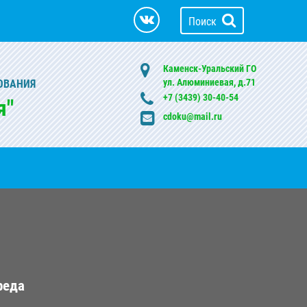
Поиск
Каменск-Уральский ГО
ул. Алюминиевая, д.71
ОВАНИЯ
+7 (3439) 30-40-54
я"
cdoku@mail.ru
реда