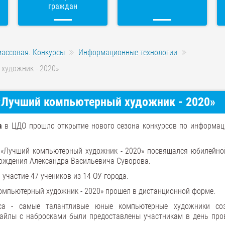
граждан
массовая. Конкурсы
Информационные технологии
художник - 2020»
 «Лучший компьютерный художник - 2020»
а
в ЦДО прошло открытие нового сезона конкурсов по информа
 «Лучший компьютерный художник - 2020» посвящался юбилейной
рождения Александра Васильевича Суворова.
 участие 47 учеников из 14 ОУ города.
омпьютерный художник - 2020» прошел в дистанционной форме.
рса - самые талантливые юные компьютерные художники со
Файлы с набросками были предоставлены участникам в день про