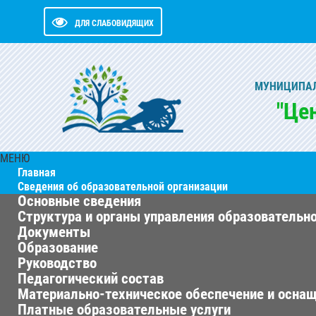
ДЛЯ СЛАБОВИДЯЩИХ
МУНИЦИПАЛ
"Це
МЕНЮ
Главная
Сведения об образовательной организации
Основные сведения
Структура и органы управления образовательн
Документы
Образование
Руководство
Педагогический состав
Материально-техническое обеспечение и оснащ
Платные образовательные услуги