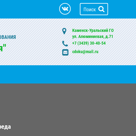
Поиск
Каменск-Уральский ГО
ул. Алюминиевая, д.71
ОВАНИЯ
+7 (3439) 30-40-54
я"
cdoku@mail.ru
реда