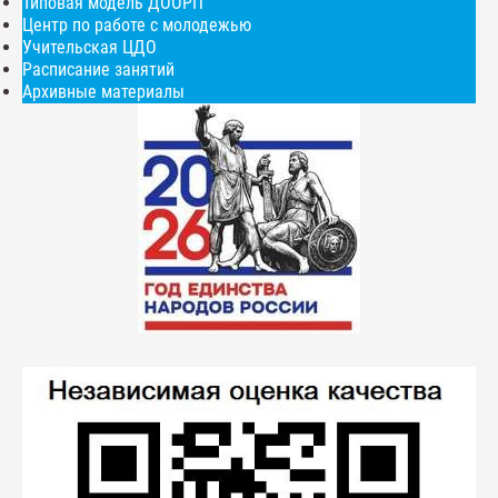
Типовая модель ДООРП
Центр по работе с молодежью
Учительская ЦДО
Расписание занятий
Архивные материалы