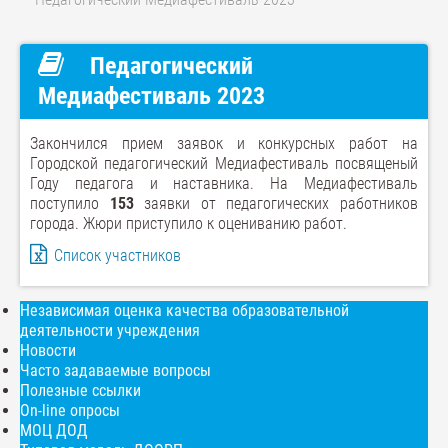
Педагогический
Медиафестиваль 2023
Закончился прием заявок и конкурсных работ на
Городской педагогический Медиафестиваль посвященый
Году педагога и наставника. На Медиафестиваль
поступило
153
заявки от педагогических работников
города. Жюри приступило к оцениванию работ.
Список участников
Независимая оценка качества образовательной
деятельности учреждения
Новости
Часто задаваемые вопросы
Полезные ссылки
On-line опросы
МОЦ ДОД