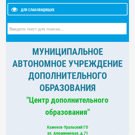
ДЛЯ СЛАБОВИДЯЩИХ
Искать...
МУНИЦИПАЛЬНОЕ
АВТОНОМНОЕ УЧРЕЖДЕНИЕ
ДОПОЛНИТЕЛЬНОГО
ОБРАЗОВАНИЯ
"Центр дополнительного
образования"
Каменск-Уральский ГО
ул. Алюминиевая, д.71