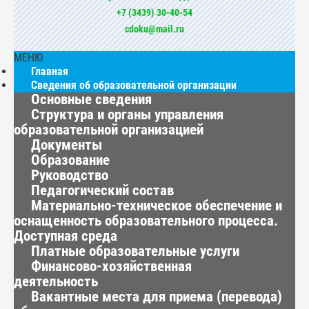
+7 (3439) 30-40-54
cdoku@mail.ru
МЕНЮ
Главная
Сведения об образовательной организации
Основные сведения
Структура и органы управления
образовательной организацией
Документы
Образование
Руководство
Педагогический состав
Материально-техническое обеспечение и
оснащенность образовательного процесса.
Доступная среда
Платные образовательные услуги
Финансово-хозяйственная
деятельность
Вакантные места для приема (перевода)