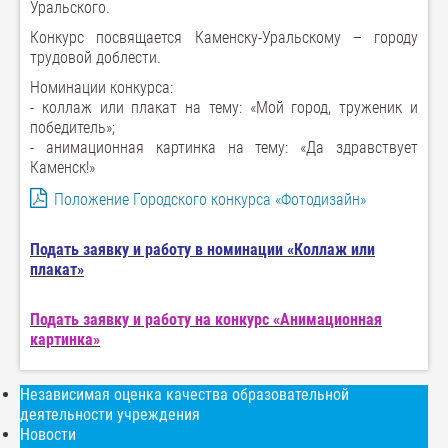
Уральского.
Конкурс посвящается Каменску-Уральскому – городу
трудовой доблести.
Номинации конкурса:
­- коллаж или плакат на тему: «Мой город, труженик и
победитель»;
­- анимационная картинка на тему: «Да здравствует
Каменск!»
Положение Городского конкурса «Фотодизайн»
Подать заявку и работу в номинации «Коллаж или
плакат»
Подать заявку и работу на конкурс «Анимационная
картинка»
Независимая оценка качества образовательной
деятельности учреждения
Новости