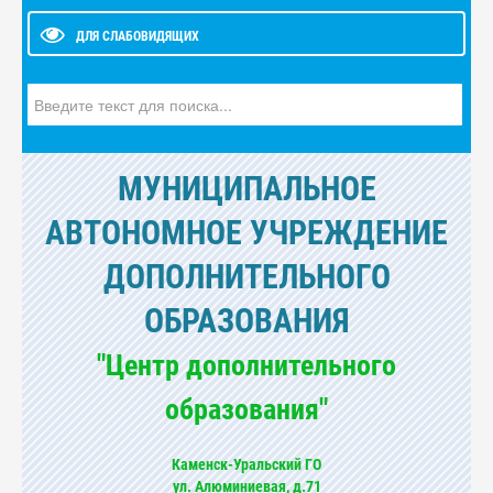
ДЛЯ СЛАБОВИДЯЩИХ
Искать...
МУНИЦИПАЛЬНОЕ
АВТОНОМНОЕ УЧРЕЖДЕНИЕ
ДОПОЛНИТЕЛЬНОГО
ОБРАЗОВАНИЯ
"Центр дополнительного
образования"
Каменск-Уральский ГО
ул. Алюминиевая, д.71