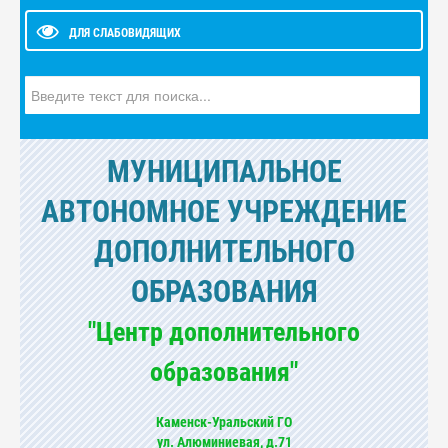
ДЛЯ СЛАБОВИДЯЩИХ
Искать...
МУНИЦИПАЛЬНОЕ
АВТОНОМНОЕ УЧРЕЖДЕНИЕ
ДОПОЛНИТЕЛЬНОГО
ОБРАЗОВАНИЯ
"Центр дополнительного
образования"
Каменск-Уральский ГО
ул. Алюминиевая, д.71