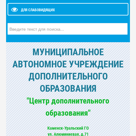
ДЛЯ СЛАБОВИДЯЩИХ
Искать...
МУНИЦИПАЛЬНОЕ
АВТОНОМНОЕ УЧРЕЖДЕНИЕ
ДОПОЛНИТЕЛЬНОГО
ОБРАЗОВАНИЯ
"Центр дополнительного
образования"
Каменск-Уральский ГО
ул. Алюминиевая, д.71