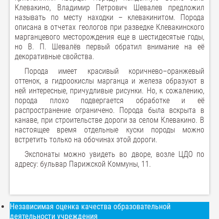
Клевакино, Владимир Петрович Шевалев предложил
называть по месту находки – клевакинитом. Порода
описана в отчетах геологов при разведке Клевакинского
марганцевого месторождения еще в шестидесятые годы,
но В. П. Шевалёв первый обратил внимание на её
декоративные свойства.
Порода имеет красивый коричнево–оранжевый
оттенок, а гидроокислы марганца и железа образуют в
ней интересные, причудливые рисунки. Но, к сожалению,
порода плохо подвергается обработке и её
распространение ограничено. Порода была вскрыта в
канаве, при строительстве дороги за селом Клевакино. В
настоящее время отдельные куски породы можно
встретить только на обочинах этой дороги.
Экспонаты можно увидеть во дворе, возле ЦДО по
адресу: бульвар Парижской Коммуны, 11.
Независимая оценка качества образовательной
деятельности учреждения