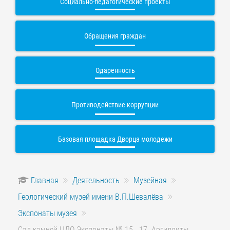
Социально-педагогические проекты
Обращения граждан
Одаренность
Противодействие коррупции
Базовая площадка Дворца молодежи
Главная
Деятельность
Музейная
Геологический музей имени В.П.Шевалёва
Экспонаты музея
Сад камней ЦДО Экспонаты № 15 - 17. Аргиллиты