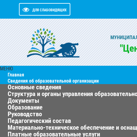
ДЛЯ СЛАБОВИДЯЩИХ
МУНИЦИПАЛ
"Це
МЕНЮ
Главная
Сведения об образовательной организации
Основные сведения
Структура и органы управления образовательн
Документы
Образование
Руководство
Педагогический состав
Материально-техническое обеспечение и оснащ
Платные образовательные услуги