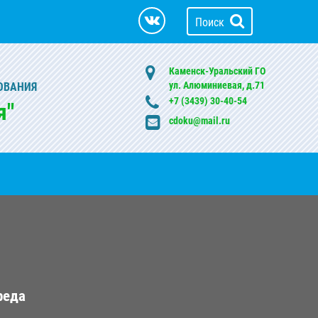
Поиск
Каменск-Уральский ГО
ул. Алюминиевая, д.71
ОВАНИЯ
+7 (3439) 30-40-54
я"
cdoku@mail.ru
реда