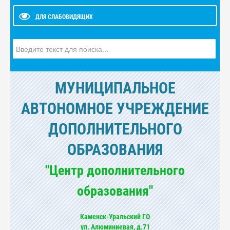
ДЛЯ СЛАБОВИДЯЩИХ
Искать...
МУНИЦИПАЛЬНОЕ
АВТОНОМНОЕ УЧРЕЖДЕНИЕ
ДОПОЛНИТЕЛЬНОГО
ОБРАЗОВАНИЯ
"Центр дополнительного
образования"
Каменск-Уральский ГО
ул. Алюминиевая, д.71