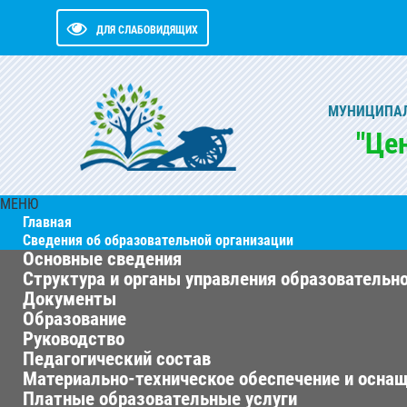
ДЛЯ СЛАБОВИДЯЩИХ
МУНИЦИПАЛ
"Це
МЕНЮ
Главная
Сведения об образовательной организации
Основные сведения
Структура и органы управления образовательн
Документы
Образование
Руководство
Педагогический состав
Материально-техническое обеспечение и оснащ
Платные образовательные услуги