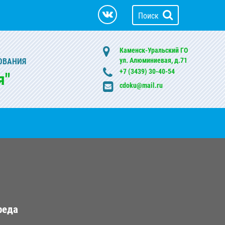
Поиск
Каменск-Уральский ГО
ул. Алюминиевая, д.71
ОВАНИЯ
+7 (3439) 30-40-54
я"
cdoku@mail.ru
реда