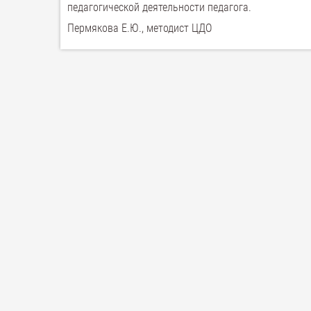
педагогической деятельности педагога.
Пермякова Е.Ю., методист ЦДО