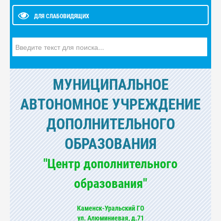
ДЛЯ СЛАБОВИДЯЩИХ
Искать...
МУНИЦИПАЛЬНОЕ
АВТОНОМНОЕ УЧРЕЖДЕНИЕ
ДОПОЛНИТЕЛЬНОГО
ОБРАЗОВАНИЯ
"Центр дополнительного
образования"
Каменск-Уральский ГО
ул. Алюминиевая, д.71