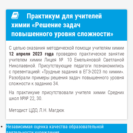
Практикум для учителей
химии «Решение задач
повышенного уровня сложности»
С целью оказания методической помощи учителям химии
12 апреля 2023 года
проведено практическое занятие
учителем химии Лицея № 10 Емельяновой Светланой
Николаевной. Присутствующие педагоги познакомились
с презентацией: «Трудные задания в ЕГЭ-2023 по химии».
Разобрали примеры решения задач повышенного уровня
сложности к заданию 34.
На практикуме присутствовали учителя химии Средних
школ №№ 22, 30.
Методист ЦДО, Л.Н. Магдюк
Независимая оценка качества образовательной
деятельности учреждения