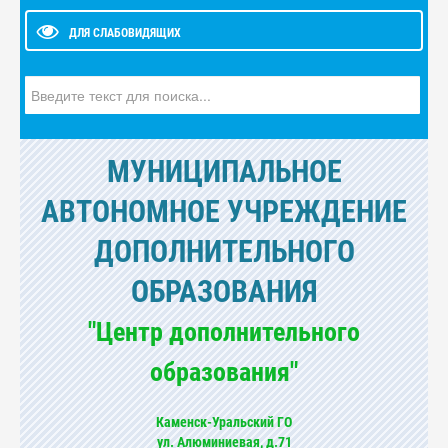
ДЛЯ СЛАБОВИДЯЩИХ
Искать...
МУНИЦИПАЛЬНОЕ
АВТОНОМНОЕ УЧРЕЖДЕНИЕ
ДОПОЛНИТЕЛЬНОГО
ОБРАЗОВАНИЯ
"Центр дополнительного
образования"
Каменск-Уральский ГО
ул. Алюминиевая, д.71