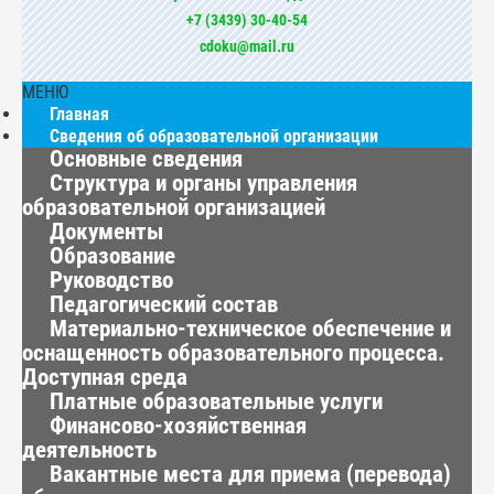
+7 (3439) 30-40-54
cdoku@mail.ru
МЕНЮ
Главная
Сведения об образовательной организации
Основные сведения
Структура и органы управления
образовательной организацией
Документы
Образование
Руководство
Педагогический состав
Материально-техническое обеспечение и
оснащенность образовательного процесса.
Доступная среда
Платные образовательные услуги
Финансово-хозяйственная
деятельность
Вакантные места для приема (перевода)