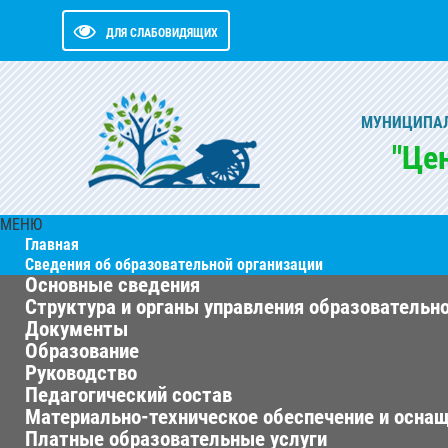
ДЛЯ СЛАБОВИДЯЩИХ
МУНИЦИПАЛ
"Це
МЕНЮ
Главная
Сведения об образовательной организации
Основные сведения
Структура и органы управления образовательн
Документы
Образование
Руководство
Педагогический состав
Материально-техническое обеспечение и оснащ
Платные образовательные услуги