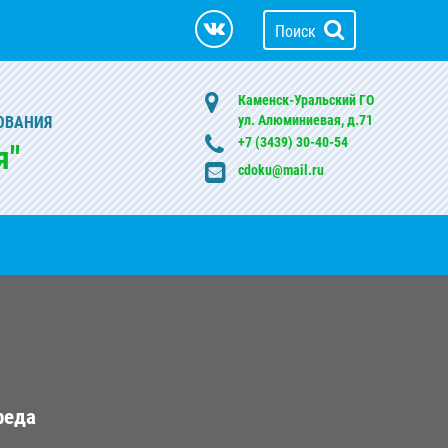
Поиск
Каменск-Уральский ГО
ул. Алюминиевая, д.71
ОВАНИЯ
+7 (3439) 30-40-54
я"
cdoku@mail.ru
реда