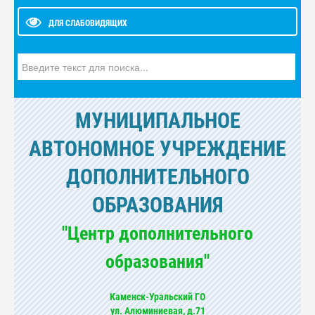
ДЛЯ СЛАБОВИДЯЩИХ
Искать...
МУНИЦИПАЛЬНОЕ
АВТОНОМНОЕ УЧРЕЖДЕНИЕ
ДОПОЛНИТЕЛЬНОГО
ОБРАЗОВАНИЯ
"Центр дополнительного
образования"
Каменск-Уральский ГО
ул. Алюминиевая, д.71