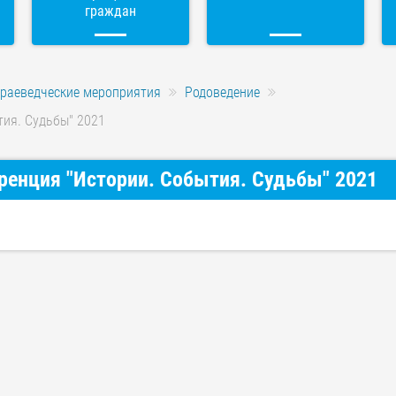
граждан
раеведческие мероприятия
Родоведение
тия. Судьбы" 2021
ренция "Истории. События. Судьбы" 2021