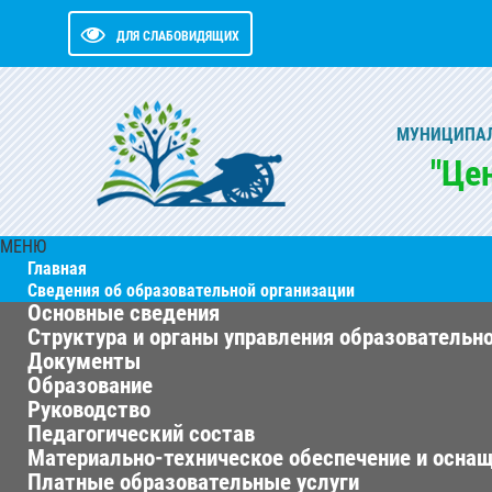
ДЛЯ СЛАБОВИДЯЩИХ
МУНИЦИПАЛ
"Це
МЕНЮ
Главная
Сведения об образовательной организации
Основные сведения
Структура и органы управления образовательн
Документы
Образование
Руководство
Педагогический состав
Материально-техническое обеспечение и оснащ
Платные образовательные услуги