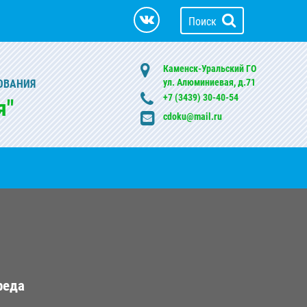
Поиск
Каменск-Уральский ГО
ул. Алюминиевая, д.71
ОВАНИЯ
+7 (3439) 30-40-54
я"
cdoku@mail.ru
реда