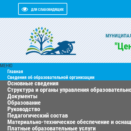
ДЛЯ СЛАБОВИДЯЩИХ
МУНИЦИПАЛ
"Це
МЕНЮ
Главная
Сведения об образовательной организации
Основные сведения
Структура и органы управления образовательн
Документы
Образование
Руководство
Педагогический состав
Материально-техническое обеспечение и оснащ
Платные образовательные услуги