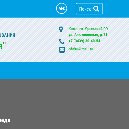
Поиск
Каменск-Уральский ГО
ул. Алюминиевая, д.71
ОВАНИЯ
+7 (3439) 30-40-54
я"
cdoku@mail.ru
реда