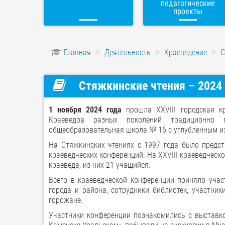
педагогические
проекты
Главная
Деятельность
Краеведение
С
Стяжкинские чтения – 2024 
1 ноября 2024 года
прошла XXVIII городская кр
Краеведов разных поколений традиционно 
общеобразовательная школа № 16 с углубленным и
На Стяжкинских чтениях с 1997 года было предст
краеведческих конференций. На XXVIII краеведческ
краеведа, из них 21 учащийся.
Всего в краеведческой конференции приняло учас
города и района, сотрудники библиотек, участник
горожане.
Участники конференции познакомились с выставко