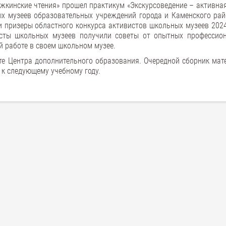
жкинские чтения» прошел практикум «Экскурсоведение – активна
х музеев образовательных учреждений города и Каменского рай
 призеры областного конкурса активистов школьных музеев 2024
сты школьных музеев получили советы от опытных профессио
й работе в своем школьном музее.
те Центра дополнительного образования. Очередной сборник мат
 к следующему учебному году.