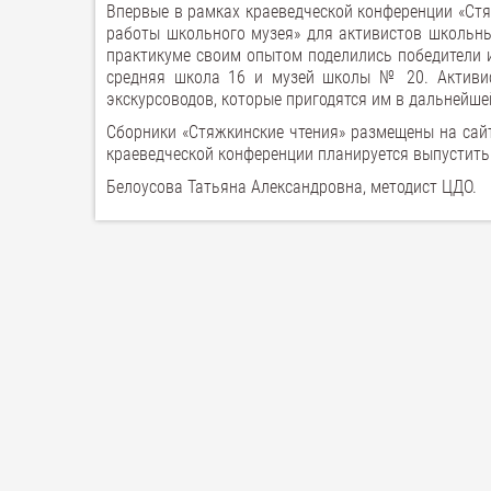
Впервые в рамках краеведческой конференции «Стя
работы школьного музея» для активистов школьны
практикуме своим опытом поделились победители и
средняя школа 16 и музей школы № 20. Активи
экскурсоводов, которые пригодятся им в дальнейше
Сборники «Стяжкинские чтения» размещены на сай
краеведческой конференции планируется выпустить
Белоусова Татьяна Александровна, методист ЦДО.