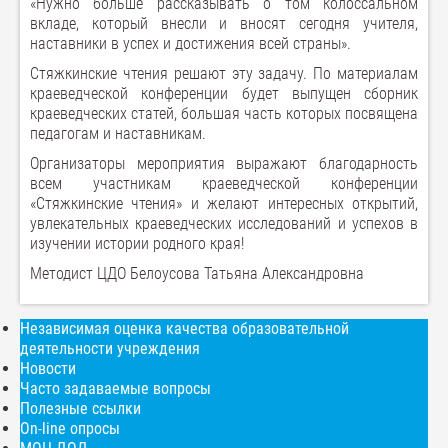
«Нужно больше рассказывать о том колоссальном
вкладе, который внесли и вносят сегодня учителя,
наставники в успех и достижения всей страны».
Стяжкинские чтения решают эту задачу. По материалам
краеведческой конференции будет выпущен сборник
краеведческих статей, большая часть которых посвящена
педагогам и наставникам.
Организаторы мероприятия выражают благодарность
всем участникам краеведческой конференции
«Стяжкинские чтения» и желают интересных открытий,
увлекательных краеведческих исследований и успехов в
изучении истории родного края!
Методист ЦДО Белоусова Татьяна Александровна
Независимая оценка качества образовательной
деятельности учреждения
Новости
Часто задаваемые вопросы
Полезные ссылки
On-line опросы