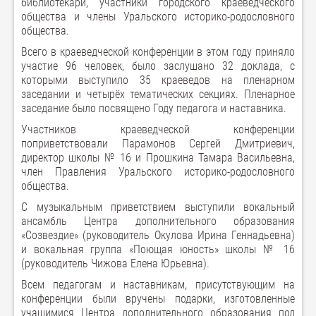
библиотекари, участники городского краеведческого
общества и члены Уральского историко-родословного
общества.
Всего в краеведческой конференции в этом году приняло
участие 96 человек, было заслушано 32 доклада, с
которыми выступило 35 краеведов на пленарном
заседании и четырёх тематических секциях. Пленарное
заседание было посвящено Году педагога и наставника.
Участников краеведческой конференции
поприветствовали Парамонов Сергей Дмитриевич,
директор школы № 16 и Прошкина Тамара Васильевна,
член Правления Уральского историко-родословного
общества.
С музыкальным приветствием выступили вокальный
ансамбль Центра дополнительного образования
«Созвездие» (руководитель Окулова Ирина Геннадьевна)
и вокальная группа «Поющая юность» школы № 16
(руководитель Чижова Елена Юрьевна).
Всем педагогам и наставникам, присутствующим на
конференции были вручены подарки, изготовленные
учащимися Центра дополнительного образования под