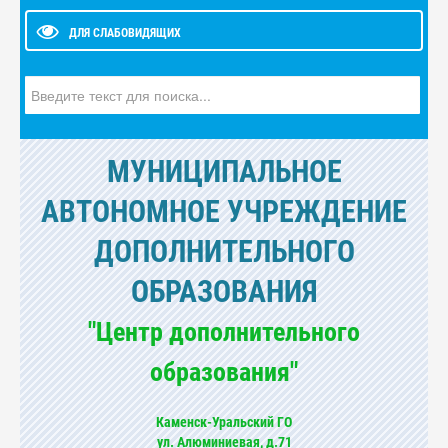
ДЛЯ СЛАБОВИДЯЩИХ
Искать...
МУНИЦИПАЛЬНОЕ
АВТОНОМНОЕ УЧРЕЖДЕНИЕ
ДОПОЛНИТЕЛЬНОГО
ОБРАЗОВАНИЯ
"Центр дополнительного
образования"
Каменск-Уральский ГО
ул. Алюминиевая, д.71