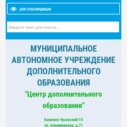
ДЛЯ СЛАБОВИДЯЩИХ
Искать...
МУНИЦИПАЛЬНОЕ
АВТОНОМНОЕ УЧРЕЖДЕНИЕ
ДОПОЛНИТЕЛЬНОГО
ОБРАЗОВАНИЯ
"Центр дополнительного
образования"
Каменск-Уральский ГО
ул. Алюминиевая, д.71