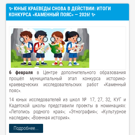
✨ ЮНЫЕ КРАЕВЕДЫ СНОВА В ДЕЙСТВИИ: ИТОГИ
КОНКУРСА «КАМЕННЫЙ ПОЯС» — 2026! ✨
6 февраля
в Центре дополнительного образования
прошёл муниципальный этап конкурса историко-
краеведческих исследовательских работ «Каменный
пояс».
14 юных исследователей из школ № 17, 27, 32, КУГ и
Кадетской школы представили проекты в номинациях:
«Летопись родного края»; «Этнография»; «Культурное
наследие»; «Военная история».
Подробнее...