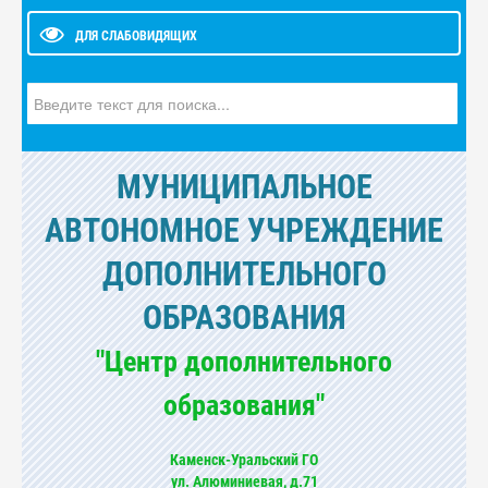
ДЛЯ СЛАБОВИДЯЩИХ
Искать...
МУНИЦИПАЛЬНОЕ
АВТОНОМНОЕ УЧРЕЖДЕНИЕ
ДОПОЛНИТЕЛЬНОГО
ОБРАЗОВАНИЯ
"Центр дополнительного
образования"
Каменск-Уральский ГО
ул. Алюминиевая, д.71