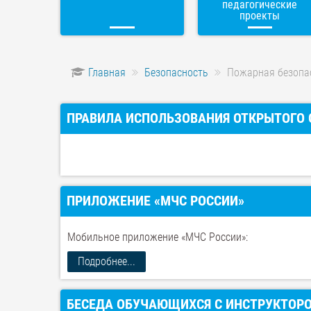
педагогические
проекты
Главная
Безопасность
Пожарная безопа
ПРАВИЛА ИСПОЛЬЗОВАНИЯ ОТКРЫТОГО 
ПРИЛОЖЕНИЕ «МЧС РОССИИ»
Мобильное приложение «МЧС России»:
Подробнее...
БЕСЕДА ОБУЧАЮЩИХСЯ С ИНСТРУКТОР