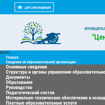
ДЛЯ СЛАБОВИДЯЩИХ
МУНИЦИПАЛ
"Це
МЕНЮ
Главная
Сведения об образовательной организации
Основные сведения
Структура и органы управления образовательн
Документы
Образование
Руководство
Педагогический состав
Материально-техническое обеспечение и оснащ
Платные образовательные услуги