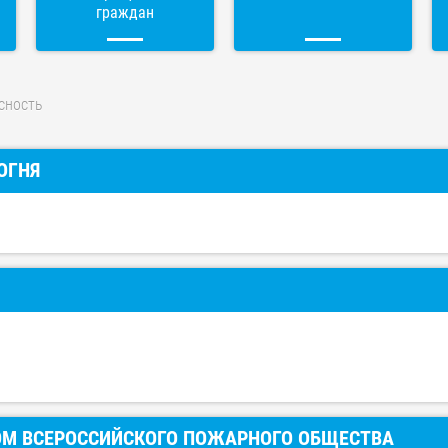
граждан
сность
ОГНЯ
ОМ ВСЕРОССИЙСКОГО ПОЖАРНОГО ОБЩЕСТВА