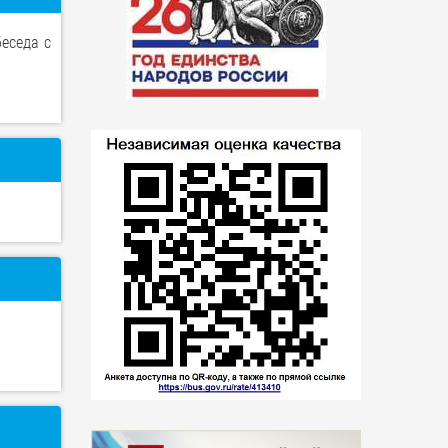
еседа с