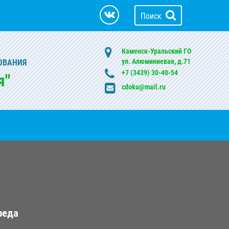
Поиск
Каменск-Уральский ГО
ул. Алюминиевая, д.71
ОВАНИЯ
+7 (3439) 30-40-54
я"
cdoku@mail.ru
реда