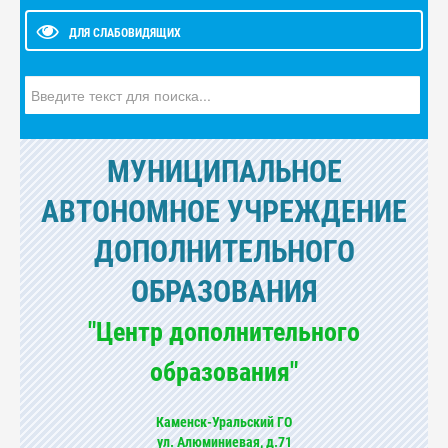
ДЛЯ СЛАБОВИДЯЩИХ
Искать...
МУНИЦИПАЛЬНОЕ
АВТОНОМНОЕ УЧРЕЖДЕНИЕ
ДОПОЛНИТЕЛЬНОГО
ОБРАЗОВАНИЯ
"Центр дополнительного
образования"
Каменск-Уральский ГО
ул. Алюминиевая, д.71